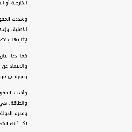
الخارجية أو ال
وشددت المفوض
الأهلية، وإغل
لإثارتها واف
كما دعا بيان
والابتعاد عن 
بصورة غير مبر
وأكدت المفو
والطاقة، هي 
وقدرة الدولة 
لكل أبناء الش