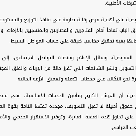
شركات الأجنبية.
ية على أهمية فرض رقابة صارمة على منافذ التوزيع والمستودع
اق الباب تماماً أمام المتاجرين والمضاربين والمتسببين بالأزمات، 
تعالها بغية تحقيق مكاسب ضيقة على حساب المواطن البسيط.
 المفوضية، وسائل الإعلام ومنصات التواصل الاجتماعي، إلى
التهويل ونشر الشائعات التي تفرز حالة من الإرباك والقلق الم
رة نحو التكالب على محطات التعبئة وتعميق الأزمة الحالية.
ضية أن العيش الكريم وتأمين الخدمات الأساسية، وفي مقدم
حقوق أصيلة لا تقبل التسويف، مجددة ثقتها التامة بقوة الع
على تجاوز هذه العقبة العابرة، وتوفير الاستقرار الخدمي والأ
عب العراقي.