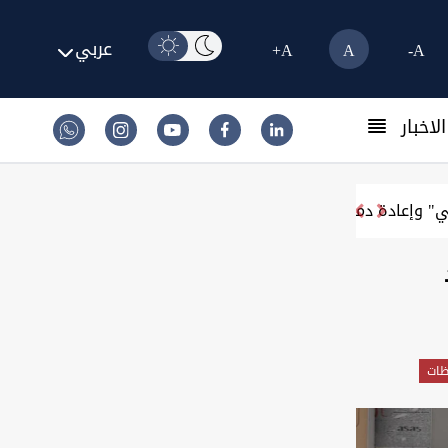
عربي
A+
A
A-
لاخبار
 بلداً مشتركاً للجميع
اليوم.. البرلمان التركي يبحث تفكيك حزب "العمال 
ظات