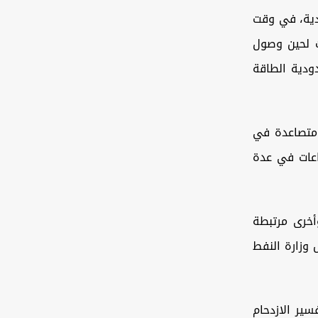
ادية، في وقت
ت لحين وصول
دودية الطاقة
لمحافظات، منذ نحو 10 أيام، أزمة متصاعدة في
اعات في عدة
أخرى مرتبطة
وزارة النفط
ير الازدحام