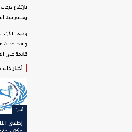
بارتفاع درجات
يستمر فيه ال
وحتى الآن، ل
وسط حديث غير 
قائمة على الا
أخبار ذات 
أمـن
إطلاق النا
مكتب حقوق