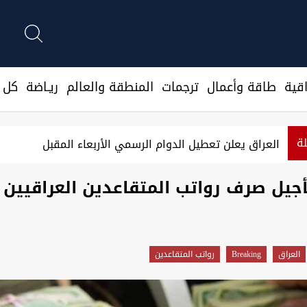
قية
طاقة وأعمال
ترجمات
المنطقة والعالم
ريـاضة
كل ا
لة
العراق يعلن تعطيل الدوام الرسمي الأربعاء المقبل
جيل صرف رواتب المتقاعدين العراقيين
العراق
Breaking
رواتب المتقاعدين