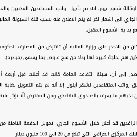
لوكالة شفق نيوز، انه تم تأجيل رواتب المتقاعدين المدنيين وال
الجاري الى اشعار اخر لم يتم الاعلان عنه بسبب قلة السيولة المالي
ع بداية الأسبوع المقبل.
ان من الاجدر على وزارة المالية أن تقترض من المصارف الحكومي
ذين هم بحاجة كبيرة لها بدلا من منح قروض بما يسمى (مبادرة).
صدر إلى أن، هيئة التقاعد العامة كانت قد أعلنت قبل أربعة أيا
 رواتب المتقاعدين لشهر أيلول إلا أنه لم يتم التمويل لغاية الا
ن لديهم ما يعرف بالصندوق التقاعدي ومن المفترض ألّا تؤثر عليه
رافدين قد أعلن خلال الأسبوع الجاري، تمويل الدفعة الثامنة من
مركزي العراقي التي تبلغ من 20 الى 100 مليون دينار.