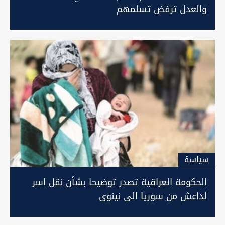
والعدل ترفض تسلمهم
سیاسة
الحكومة العراقية تصدر توضيحا بشأن نقل اسر
لداعش من سوريا الى نينوى