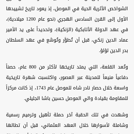
الشواخص الأثرية الحية في الموصل، إذ يعود تاريخ تشييدها
الأول إلى القرن السادس الهجري (نحو عام 1200 ميلادية)،
في عهد الدولة الأتابكية (الزنكية)، وتحديداً على يد الأمير
عماد الدين زنكي، قبل أن تُطوَّر وتُوسَّع في عهد السلطان
بدر الدين لؤلؤ.
وتُعد القلعة، التي يمتد تاريخها لأكثر من 800 عام، حصناً
دفاعياً منيعاً للمدينة عبر العصور، واكتسبت شهرة تاريخية
واسعة خلال حصار نادر شاه للموصل عام 1743، إذ كانت مركزاً
للمقاومة بقيادة والي الموصل حسين باشا الجليلي.
وشهدت في تلك الحقبة آخر حملة تأهيل وترميم رسمية
وشاملة لأسوارها خلال العهد العثماني، قبل أن تطالها