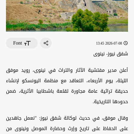
Font
2026-07-08 13:45
شفق نيوز- نينوى
أعلن مدير مفتشية الآثار والتراث في نينوى، رويد موفق
الليلة، يوم الأربعاء، التعاقد مع منظمة اليونسكو لإنشاء
حديقة تراثية عامة مجاورة لقلعة باشطابيا الأثرية، ضمن
حدودها التاريخية.
وقال موفق، في حديث لوكالة شفق نيوز: "نعمل جاهدين
على الحفاظ على تاريخ وإرث وحضارة الموصل ونينوى من