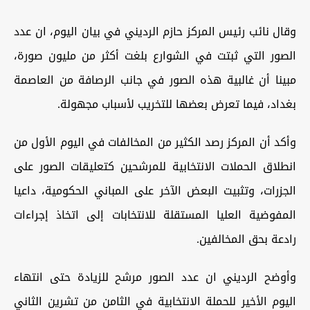
وقال نائب رئيس المركز حازم الرديني في بيان اليوم، ان عدد
الصور التي ثبتت في الشوارع بلغت أكثر من مليون صورة،
مبينا أن غالبية هذه الصور في جانب الرصافة من العاصمة
بغداد، فيما تعرض بعضها للتخريب لأسباب مجهولة.
وأكد أن المركز رصد الكثير من المخالفات في اليوم الأول من
انطلاق الحملات الانتخابية للمرشحين كتعليقات الصور على
الجزرات، وتثبيت البعض الآخر على المباني الحكومية، داعيا
المفوضية العليا المستقلة للانتخابات إلى اتخاذ إجراءات
رادعة بحق المخالفين.
وأوضح الرديني ان عدد الصور مرشح للزيادة حتى انتهاء
اليوم الأخير للحملة الانتخابية في الثامن من تشرين الثاني