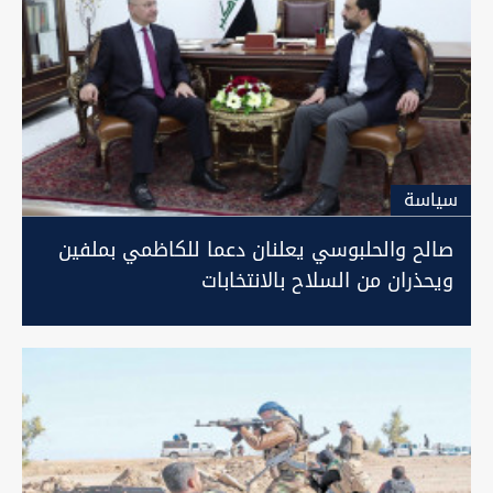
سیاسة
صالح والحلبوسي يعلنان دعما للكاظمي بملفين
ويحذران من السلاح بالانتخابات