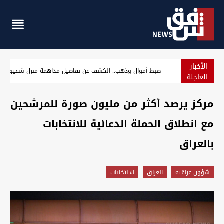
الأخبار
بالصور.. السليمانية تتوج "ملكة جمال القطط"
العاجلة
مركز يرصد أكثر من مليون صورة للمرشحين
مع انطلاق الحملة الدعائية للانتخابات
بالعراق
شؤون عراقية
العراق
الانتخابات