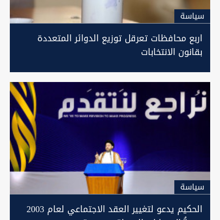
سیاسة
اربع محافظات تعرقل توزيع الدوائر المتعددة
بقانون الانتخابات
سیاسة
الحكيم يدعو لتغيير العقد الاجتماعي لعام 2003