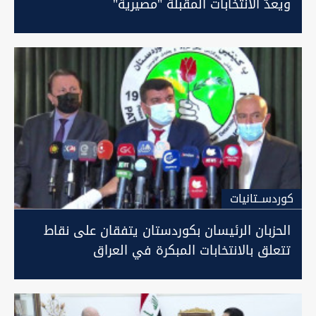
ويعدُّ الانتخابات المقبلة "مصيرية"
كوردســتانيات
الحزبان الرئيسان بكوردستان يتفقان على نقاط
تتعلق بالانتخابات المبكرة في العراق