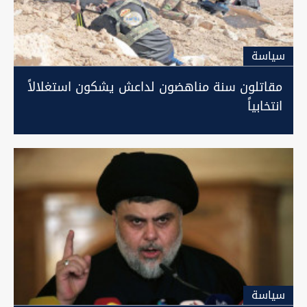
سیاسة
مقاتلون سنة مناهضون لداعش يشكون استغلالاً
انتخابياً
سیاسة