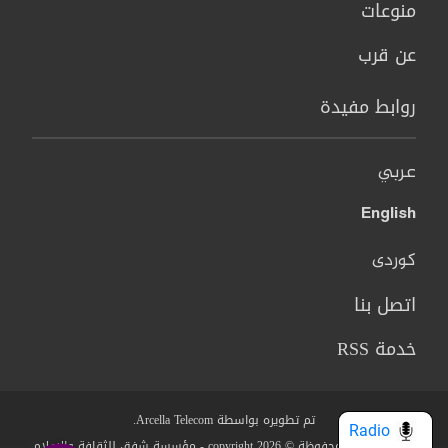
منوعات
عن قرب
روابط مفيدة
عربي
English
کوردی
اتصل بنا
خدمة RSS
تم تطويره بواسطة Arcella Telecom.
Radio
جميع الحقوق محفوظة © copyright 2026 - مؤسسة شفق للثقافة والاعلام