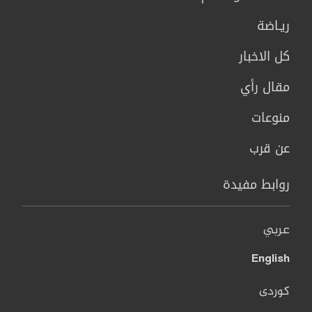
ريـاضة
كل الاخبار
مقال رأي
منوعات
عن قرب
روابط مفيدة
عربي
English
کوردی