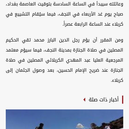
وعائلته سيبدأ في الساعة السادسة بتوقيت العاصمة بغداد،
صباح يوم غد الأربعاء في النجف، فيما سيُقام التشييع في
كربلاء عند الساعة الرابعة عصراً.
ومن المقرر أن يؤم رجل الدين البارز محمد تقي الحكيم
المصلين في صلاة الجنازة بمدينة النجف، فيما سيؤم معتمد
المرجعية العليا عبد المهدي الكربلائي المصلين في صلاة
الجنازة عند ضريح الإمام الحسين، بعد وصول الجثمان إلى
كربلاء.
أخبار ذات صلة