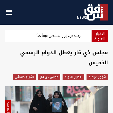
الأخبار
الذهب يستقر ويتجه لأكبر مكسب أسبوعي منذ كانون الثاني
العاجلة
مجلس ذي قار يعطل الدوام الرسمي
الخميس
شؤون عراقية
تعطيل الدوام
مجلس ذي قار
تشييع خامنئي