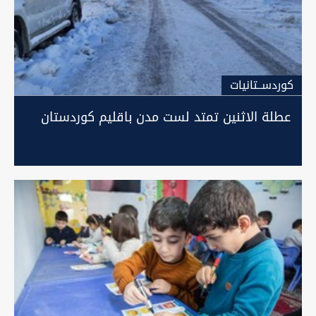
كوردســتانيات
عطلة الاثنين تمتد لست مدن باقليم كوردستان