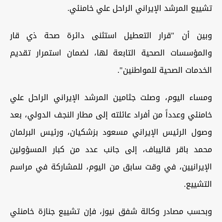
تشييع المرشد الإيراني الراحل علي خامنئي.
وبين أن "قرار التعطيل استثنى دائرة صحة ذي قار
والمؤسسات الصحية التابعة لها، لضمان استمرار تقديم
الخدمات الصحية للمواطنين".
ومساء اليوم، وصلت جثامين المرشد الإيراني الراحل علي
خامنئي وعدداً من أفراد عائلته إلى مطار النجف الدولي، بعد
وصول الرئيس الإيراني مسعود بزشكيان، ورئيس البرلمان
محمد باقر قاليباف، إلى جانب عدد من كبار المسؤولين
الإيرانيين، في وقت سابق من اليوم، للمشاركة في مراسم
التشييع.
وبحسب مصادر وكالة شفق نيوز، فإن تشييع جنازة خامنئي