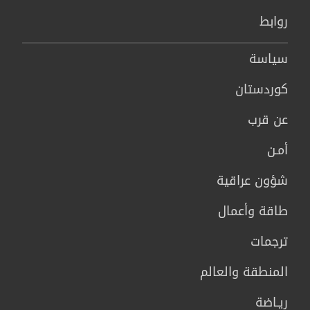
روابط
سیاسة
كوردستان
عن قرب
أمـن
شؤون عراقية
طاقة وأعمال
ترجمات
المنطقة والعالم
ريـاضة