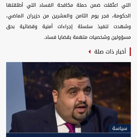
التي اعتُقلت ضمن حملة مكافحة الفساد التي أطلقتها
الحكومة، فجر يوم الثامن والعشرين من حزيران الماضي،
وشهدت تنفيذ سلسلة إجراءات أمنية وقضائية بحق
مسؤولين وشخصيات متهمة بقضايا فساد.
أخبار ذات صلة
سیاسة