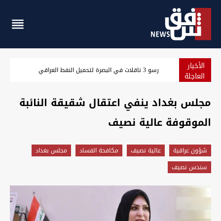
الأخبار
مسؤول سعودي: نرصد استعدادات من جماعات عراقية لمهاجمتنا
العاجلة
مجلس بغداد ينفي اعتقال شقيقة النائبة
الموقوفة عالية نصيف
شؤون عراقية
عالية نصيف
مكافحة الفساد
مجلس بغداد
سندس نصيف