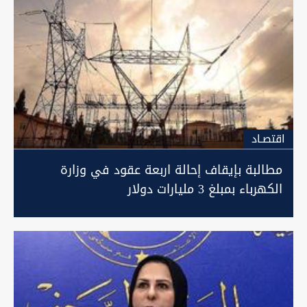
اقتصـاد
مطالبة بإيقاف إحالة اربعة عقود في وزارة
الكهرباء بمبلغ 3 مليارات دولار