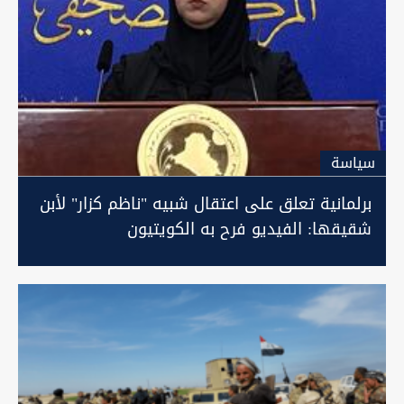
سیاسة
برلمانية تعلق على اعتقال شبيه "ناظم كزار" لأبن
شقيقها: الفيديو فرح به الكويتيون