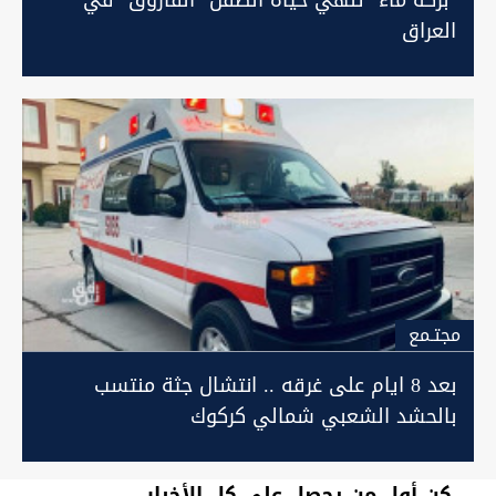
العراق
مجتـمع
بعد 8 ايام على غرقه .. انتشال جثة منتسب
بالحشد الشعبي شمالي كركوك
كن أول من يحصل على كل الأخبار