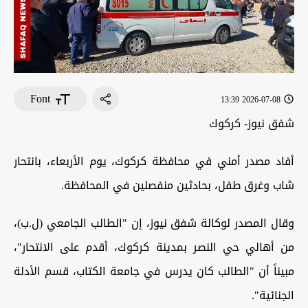
Font
2026-07-08 13:39
شفق نيوز- كركوك
أفاد مصدر أمني في محافظة كركوك، يوم الأربعاء، بانتحار
شاب وغرق طفل، بحادثين منفصلين في المحافظة.
وقال المصدر لوكالة شفق نيوز، إن "الطالب الجامعي (ل.ب)،
من أهالي حي النصر بمدينة كركوك، أقدم على الانتحار"،
مبيناً أن "الطالب كان يدرس في جامعة الكتاب، قسم الأدلة
الجنائية".