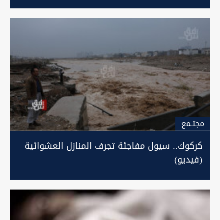
مجتـمع
كركوك.. سيول مفاجئة تجرف المنازل العشوائية
(فيديو)