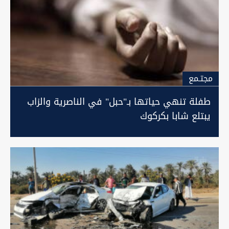
مجتـمع
طفلة تنهي حياتها بـ"حبل" في الناصرية والزاب
يبتلع شابا بكركوك