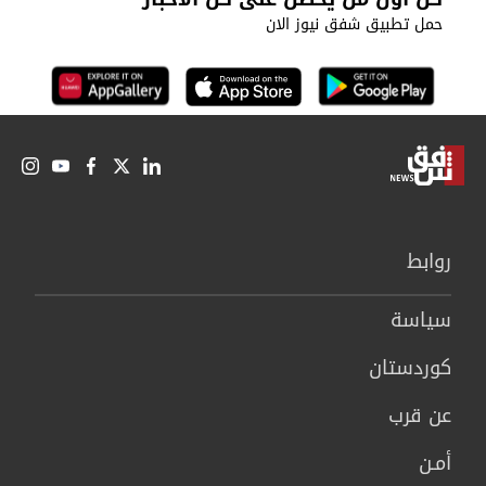
حمل تطبيق شفق نيوز الان
روابط
سیاسة
كوردستان
عن قرب
أمـن