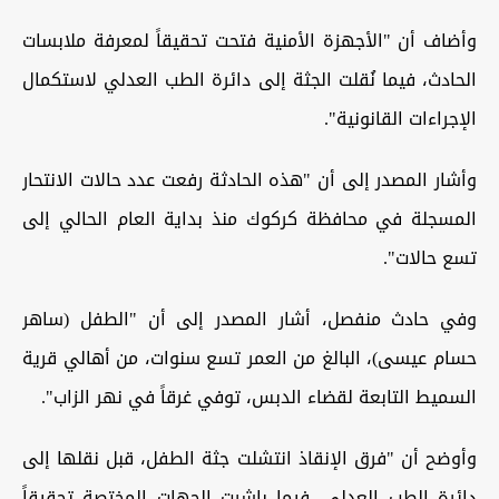
وأضاف أن "الأجهزة الأمنية فتحت تحقيقاً لمعرفة ملابسات
الحادث، فيما نُقلت الجثة إلى دائرة الطب العدلي لاستكمال
الإجراءات القانونية".
وأشار المصدر إلى أن "هذه الحادثة رفعت عدد حالات الانتحار
المسجلة في محافظة كركوك منذ بداية العام الحالي إلى
تسع حالات".
وفي حادث منفصل، أشار المصدر إلى أن "الطفل (ساهر
حسام عيسى)، البالغ من العمر تسع سنوات، من أهالي قرية
السميط التابعة لقضاء الدبس، توفي غرقاً في نهر الزاب".
وأوضح أن "فرق الإنقاذ انتشلت جثة الطفل، قبل نقلها إلى
دائرة الطب العدلي، فيما باشرت الجهات المختصة تحقيقاً