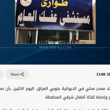
Share
202
د مصدر محلي في الديوانية جنوبي العراق، اليوم الاثنين، بأن ص
 وإصابة ثلاثة أطفال شرقي المحافظة.