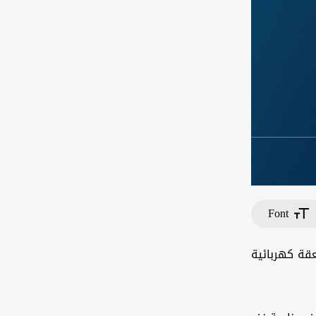
Font
عقة كهربائية