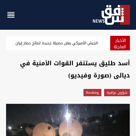
الأخبار
الجيش الأميركي يعلن حصيلة جديدة لنتائج حصار إيران
العاجلة
أسد طليق يستنفر القوات الأمنية في
ديالى (صورة وفيديو)
شؤون عراقية
Breaking