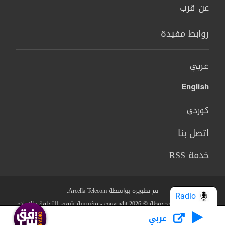
عن قرب
روابط مفيدة
عربي
English
کوردی
اتصل بنا
خدمة RSS
تم تطويره بواسطة Arcella Telecom.
Radio
جميع الحقوق محفوظة © copyright 2026 - مؤسسة شفق للثقافة والاعلام
عربي
من نحن؟
البنود والشروط
سياسة الخصوصية