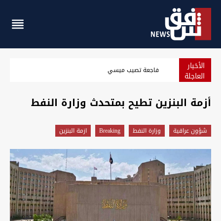
الأخبار
الزيدي يدعو ماكرون لزيارة العراق ويبحث معه شراكة اقتصادية و
العاجلة
أزمة البنزين تطيح بمتحدث وزارة النفط
شؤون عراقية
وزارة النفط
Breaking
ازمة البنزين