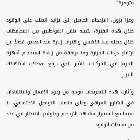
متوفرة".
وعزا بزون، الازدحام الحاصل إلى تزايد الطلب على الوقود
خلال هذه الفترة، نتيجة تنقل المواطنين بين المحافظات
خلال عطلة عيد الأضحى واقتراب زيارة عيد الغدير، فضلاً عن
ارتفاع درجات الحرارة وما يرافقه من زيادة استخدام أجهزة
التبريد في المركبات، الأمر الذي يرفع معدلات استهلاك
البنزين.
وأثارت هذه التصريحات موجة من ردود الأفعال والانتقادات
في الشارع العراقي وعلى منصات التواصل الاجتماعي، لا
سيما مع استمرار مشاهد الازدحام وطوابير الانتظار في عدد
من محطات الوقود.