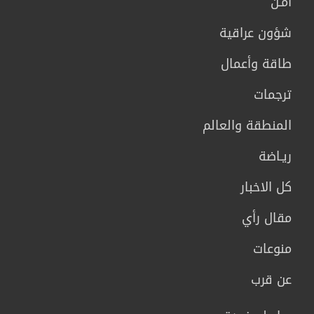
أمـن
شؤون عراقية
طاقة وأعمال
ترجمات
المنطقة والعالم
ريـاضة
كل الاخبار
مقال رأي
منوعات
عن قرب