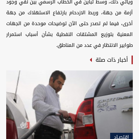
ويأتي ذلك، وسط تباين في الخطاب الرسمي بين نفي وجود
أزمة من جهة، وربط الازدحام بارتفاع الاستهلاك من جهة
أخرى، فيما لم تصدر حتى الآن توضيحات موحدة من الجهات
المعنية بتوزيع المشتقات النفطية بشأن أسباب استمرار
طوابير الانتظار في عدد من المناطق.
أخبار ذات صلة
اقتصـاد