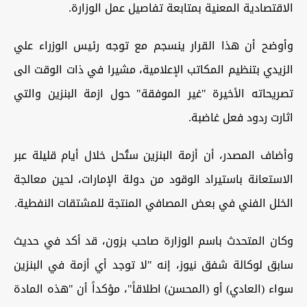
الاقتصادية المعنية بمتابعة تفاصيل عمل الوزارة.
وأوضح أن هذا القرار ينسجم مع توجه رئيس الوزراء علي
الزيدي بتنظيم المكاتب الإعلامية، مشيرا في ذات الوقت الى
تصريحاته الأخيرة "غير الموفقة" حول ازمة البنزين والتي
اثارت ردود فعل غاضبة.
وأضاف المصدر، أن أزمة البنزين ستُحل خلال أيام قليلة عبر
الاستعانة باستيراد الوقود من دولة الإمارات، لحين معالجة
الخلل الفني في بعض المصافي المنتجة للمشتقات النفطية.
وكان المتحدث باسم الوزارة صاحب بزون، قد أكد في حديث
سابق لوكالة شفق نيوز، إنه "لا توجد أي أزمة في البنزين
سواء (العادي) أو (المحسن) اطلاقاً"، مؤكداً أن "هذه المادة