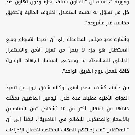
وفورية "، مبينة أن "القانون سينفذ بحزم ودون تهاون ضد
كل من تسوّل له نفسه استغلال الظروف الحالية وتحقيق
مكاسب غير مشروعة".
وأشارت عضو مجلس المحافظة، إلى أن "ضبط الأسواق ومنع
الاستغلال هو جزء لا يتجزأ من تعزيز الأمن والاستقرار
الداخلي للمحافظة، ما يستدعي استنفار الجهات الرقابية
كافة للعمل بروح الفريق الواحد".
من جانبه، كشف مصدر أمني لوكالة شفق نيوز، عن تنفيذ
القوات الأمنية عمليات عدة خلال اليومين الماضيين تمكّنت
خلالها من اعتقال أكثر من 10 أشخاص "من المتلاعبين
بالأسعار والمحتكرين للبضائع في الناصرية"، لافتاً إلى أن
"المعتقلين تمت إحالتهم للجهات المختصة لإكمال الإجراءات