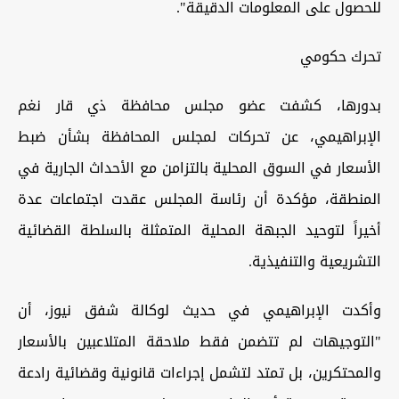
للحصول على المعلومات الدقيقة".
تحرك حكومي
بدورها، كشفت عضو مجلس محافظة ذي قار نغم
الإبراهيمي، عن تحركات لمجلس المحافظة بشأن ضبط
الأسعار في السوق المحلية بالتزامن مع الأحداث الجارية في
المنطقة، مؤكدة أن رئاسة المجلس عقدت اجتماعات عدة
أخيراً لتوحيد الجبهة المحلية المتمثلة بالسلطة القضائية
التشريعية والتنفيذية.
وأكدت الإبراهيمي في حديث لوكالة شفق نيوز، أن
"التوجيهات لم تتضمن فقط ملاحقة المتلاعبين بالأسعار
والمحتكرين، بل تمتد لتشمل إجراءات قانونية وقضائية رادعة