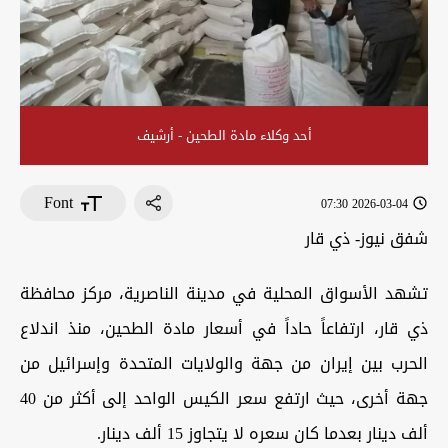
أحد وكلاء مادة الطحين - أرشيف
Font
2026-03-04 07:30
شفق نيوز- ذي قار
تشهد الأسواق المحلية في مدينة الناصرية، مركز محافظة
ذي قار، ارتفاعاً حاداً في أسعار مادة الطحين، منذ اندلاع
الحرب بين إيران من جهة والولايات المتحدة وإسرائيل من
جهة أخرى، حيث ارتفع سعر الكيس الواحد إلى أكثر من 40
ألف دينار بعدما كان سعره لا يتجاوز 15 ألف دينار.