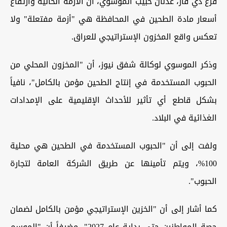
فرع ذي قار، عدنان حبيب الموسوي، أن الأزمة الحالية وارتفاع
أسعار مادة الطحين في المحافظة هي "أزمة مفتعلة" ولا
تعكس واقع المخزون الإستراتيجي للعراق.
وذكر الموسوي لوكالة شفق نيوز، أن "المخزون المحلي من
الحبوب المستخدمة في إنتاج الطحين مؤمن بالكامل"، نافياً
بشكل قاطع أي تأثير للأحداث الإقليمية على الإمدادات
الغذائية في البلاد.
ولفت إلى أن "الحبوب المستخدمة في الطحين هي محلية
100%، ويتم تأمينها عن طريق الشركة العامة لتجارة
الحبوب".
كما أشار إلى أن "الخزين الإستراتيجي مؤمن بالكامل لضمان
حصة المواطنين حتى بداية عام 2027"، مضيفاً أن "الموسم