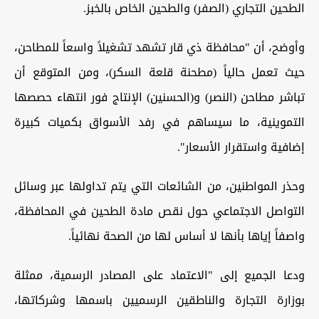
الطحين التجاري (الصفر) والطحين الخاص بالخبز.
وأوضح، أن "محافظة ذي قار تشهد تشغيلاً واسعاً للمطاحن،
حيث تعمل حالياً (مطحنة قلعة السكر)، ومن المتوقع أن
تباشر مطاحن (النصر) و(الحسنين) الإنتاج فور انتهاء حصصها
التموينية، ما سيساهم في رفد الأسواق بكميات كبيرة
إضافية واستقرار الأسعار".
وحذر المواطنين، من الشائعات التي يتم تداولها عبر وسائل
التواصل الاجتماعي حول نقص مادة الطحين في المحافظة،
واصفاً إياها بأنها لا أساس لها من الصحة نهائياً.
ودعا الجميع إلى "الاعتماد على المصادر الرسمية، ممثلة
بوزارة التجارة والناطقين الرسميين باسمها وشركاتها،