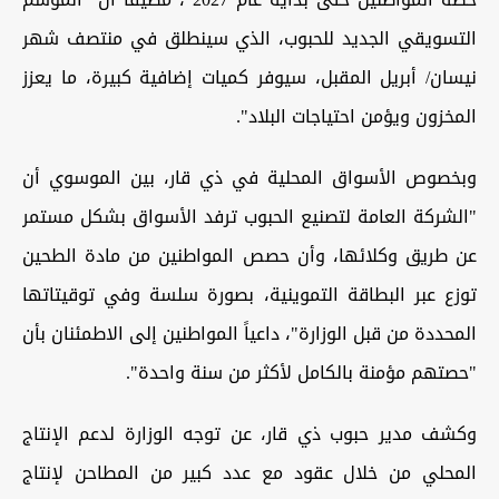
التسويقي الجديد للحبوب، الذي سينطلق في منتصف شهر
نيسان/ أبريل المقبل، سيوفر كميات إضافية كبيرة، ما يعزز
المخزون ويؤمن احتياجات البلاد".
وبخصوص الأسواق المحلية في ذي قار، بين الموسوي أن
"الشركة العامة لتصنيع الحبوب ترفد الأسواق بشكل مستمر
عن طريق وكلائها، وأن حصص المواطنين من مادة الطحين
توزع عبر البطاقة التموينية، بصورة سلسة وفي توقيتاتها
المحددة من قبل الوزارة"، داعياً المواطنين إلى الاطمئنان بأن
"حصتهم مؤمنة بالكامل لأكثر من سنة واحدة".
وكشف مدير حبوب ذي قار، عن توجه الوزارة لدعم الإنتاج
المحلي من خلال عقود مع عدد كبير من المطاحن لإنتاج