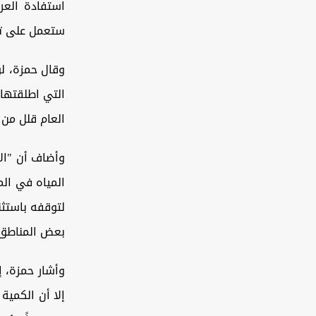
استفادة العرا
ستعمل على ت
وقال حمزة، لو
التي اطلقتها 
العام قلل من 
وأضاف أن "الآ
المياه في الم
لتوقفه باستثن
بعض المناطق"
وأشار حمزة، إ
إلا أن الكمية