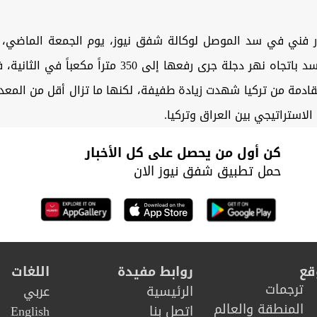
 فني في سد الموصل لوكالة شفق نيوز، يوم الجمعة الماضي، أ
المائية من السد باتجاه نهر دجلة جرى رفعها إلى 350 متراً مك
لقادمة من تركيا شهدت زيادة طفيفة، لكنها ما تزال أقل من المعد
الاستراتيجي بين العراق وتركيا.
كن أول من يحصل على كل الأخبار
حمل تطبيق شفق نيوز الان
قع
روابط مفيدة
اللغات
ترجمات
الرئيسية
عربي
المنطقة والعالم
اتصل بنا
English