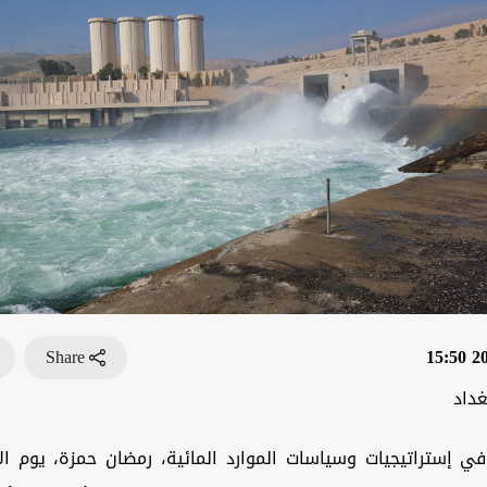
Share
202
غداد
ي إستراتيجيات وسياسات الموارد المائية، رمضان حمزة، يوم ال