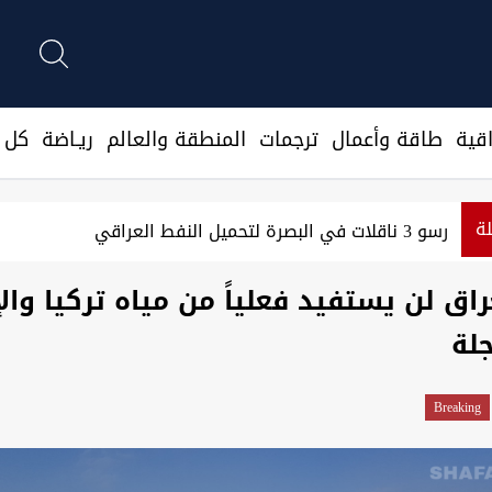
قية
طاقة وأعمال
ترجمات
المنطقة والعالم
ريـاضة
كل ا
لة
رسو 3 ناقلات في البصرة لتحميل النفط العراقي
عراق لن يستفيد فعلياً من مياه تركيا وال
جلة
Breaking