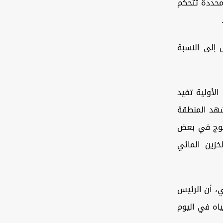
ة محددة تتحكم
ل إلى النسبة
الأولية تفيد
ن تشهد المنطقة
ثلوج في بعض
زين المائي
، أن الرئيس
الثانية من المياه في اليوم