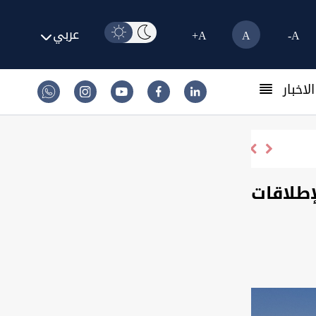
عربي
A+
A
A-
لاخبار
إطلاقات