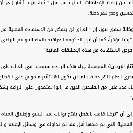
ق من زيادة الإطلاقات المائية من قبل تركيا، فيما أشار إلى أ
حسين وضع نهر دجلة.
كالة شفق نيوز، إن "العراق لن يتمكن من الاستفادة الفعلية من 
تركيا مؤخراً، كما أن قرار الحكومة العراقية بالغاء الموسم الزراعي
فرص الاستفادة من هذه الإطلاقات المائية".
ثار الإيجابية المتوقعة جراء هذه الزيادة ستقتصر في الغالب على
جرى العام لنهر دجلة بينما لن يكون لها تأثير ملموس على القطاع ا
اء عدد قليل من الفلاحين الذين ما زالوا يعتمدون على الزراعة ب
.
لى أن "تركيا قامت بالفعل بفتح بوابات سد اليسو وإطلاق المياه ب
 الفعلية التي تم ضخها أقل مما تم تداوله في وسائل الإعلام وال