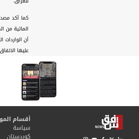
للعراق.
كما أكد مصدر
أن الواردات ا
عليها الاتفاق 
أقسام المو
سیاسة
كوردستان