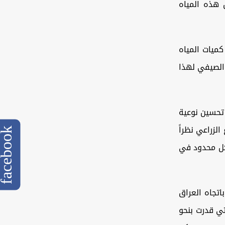
ن هذه المياه
كميات المياه
 الصيفي لهذا
 تحسين نوعية
لزراعي نظراً
cebook
شكل محدود في
اتجاه العراق
تي قدرت بنحو