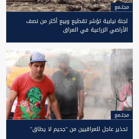
مجتـمع
لجنة نيابية تؤشر تقطيع وبيع أكثر من نصف
الأراضي الزراعية في العراق
مجتـمع
تحذير عاجل للعراقيين من "جحيم لا يطاق"