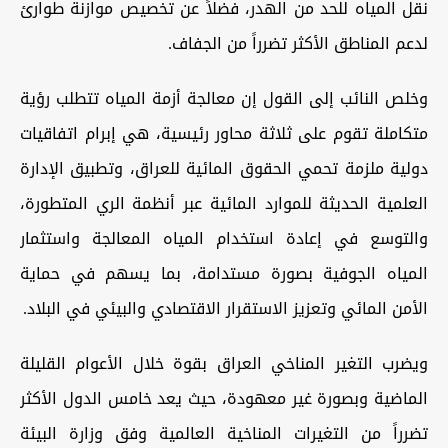
نقل المياه للحد من الهدر، فضلاً عن تخصيص موازنة طوارئ
لدعم المناطق الأكثر تضرراً من الجفاف.
وخلص النائب إلى القول إن معالجة أزمة المياه تتطلب رؤية
متكاملة تقوم على ثلاثة محاور رئيسية، هي إبرام اتفاقيات
دولية ملزمة تحمي الحقوق المائية للعراق، وتطبيق الإدارة
العلمية الحديثة للموارد المائية عبر أنظمة الري المتطورة،
والتوسع في إعادة استخدام المياه المعالجة واستثمار
المياه الجوفية بصورة مستدامة، بما يسهم في حماية
الأمن المائي وتعزيز الاستقرار الاقتصادي والبيئي في البلاد.
ويضرب التغير المناخي العراق بقوة خلال الأعوام القليلة
الماضية وبصورة غير معهودة، حيث يعد خامس الدول الأكثر
تضرراً من التغيرات المناخية العالمية وفق وزارة البيئة