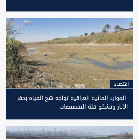
اقتصـاد
الموارد المائية العراقية تواجه شح المياه بحفر
الآبار وتشكو قلة التخصيصات