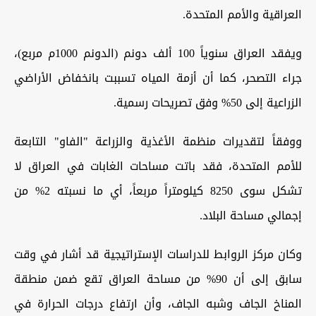
العراقية والأمم المتحدة.
ويفقد العراق سنوياً 100 ألف دونم (الدونم 1000م مربع)،
جراء التصحر، كما أن أزمة المياه تسببت بانخفاض الأراضي
الزراعية إلى 50% وفق تصريحات رسمية.
ووفقاً لتقديرات منظمة الأغذية والزراعة "الفاو" التابعة
للأمم المتحدة، فقد باتت مساحات الغابات في العراق لا
تشكل سوى 8250 كيلومتراً مربعاً، أي ما نسبته 2% من
إجمالي مساحة البلاد.
وكان مركز الروابط للدراسات الإستراتيجية قد أشار في وقت
سابق إلى أن 90% من مساحة العراق تقع ضمن منطقة
المناخ الجاف وشبه الجاف، وأن ارتفاع درجات الحرارة في