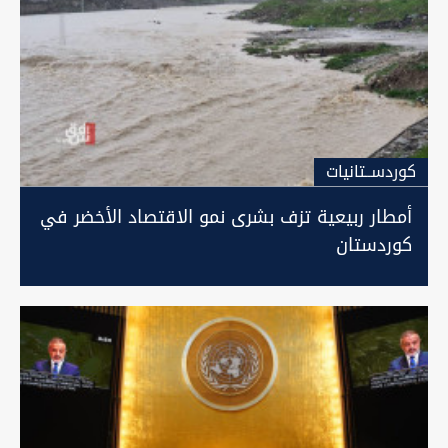
كوردســتانيات
أمطار ربيعية تزف بشرى نمو الاقتصاد الأخضر في
كوردستان