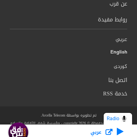
عن قرب
روابط مفيدة
عربي
English
کوردی
اتصل بنا
خدمة RSS
تم تطويره بواسطة Arcella Telecom.
Radio
جميع الحقوق محفوظة © copyright 2026 - مؤسسة شفق للثقافة والاعلام
عربي
من نحن؟
البنود والشروط
سياسة الخصوصية