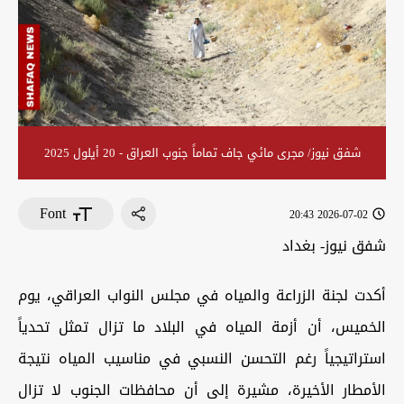
شفق نيوز/ مجرى مائي جاف تماماً جنوب العراق - 20 أيلول 2025
Font
2026-07-02 20:43
شفق نيوز- بغداد
أكدت لجنة الزراعة والمياه في مجلس النواب العراقي، يوم
الخميس، أن أزمة المياه في البلاد ما تزال تمثل تحدياً
استراتيجياً رغم التحسن النسبي في مناسيب المياه نتيجة
الأمطار الأخيرة، مشيرة إلى أن محافظات الجنوب لا تزال