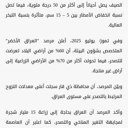
الصيف يصل أحياناً إلى أكثر من 50 درجة مئوية، فيما تصل
نسبة انخفاض الأمطار بين 5 – 15 سم، متأثرة بنسبة التبخر
العالية.
وفي تموز/ يوليو 2025، أعلن مرصد "العراق الأخضر"
المتخصص بشؤون البيئة، أن 60% من أراضي البلاد تعرضت
للتصحر، فيما تحولت أكثر من 70% من الأراضي الزراعية إلى
أراضٍ غير منتجة.
وبيّن المرصد، أن محافظة ذي قار سجلت أعلى معدلات النزوح
المرتبط بالتصحر على مستوى العراق.
وأكد المرصد أن العراق بحاجة إلى زراعة 15 مليار شجرة
لمجابهة التغير المناخي والتصحر، كما اعتبر أن العاصمة