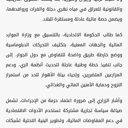
والقانونية للعراق في مياه نهري دجلة والفرات وروافدهما،
ويضمن حصة مائية عادلة ومستقرة للبلاد.
كما طالب الحكومة الاتحادية، بالتنسيق مع وزارة الموارد
المائية والجهات المعنية، بتكثيف التحركات الدبلوماسية
ووضع خارطة طريق واضحة للتفاوض مع دول الجوار، إلى
جانب تنفيذ خطة وطنية عاجلة لتحديث أنظمة الري، ودعم
المزارعين المتضررين، وإحياء بيئة الأهوار للحد من استمرار
النزوح وحماية الأمنين المائي والغذائي.
وأشار الزراري إلى ضرورة اعتماد حزمة من الإجراءات، تشمل
صياغة سياسة تجارية مشتركة تستخدم الأدوات الاقتصادية
في دعم المفاوضات المائية، وتطوير البنية التحتية لشبكات