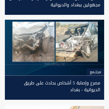
مجهولين ببغداد والديوانية
مجتـمع
مصرع وإصابة 5 أشخاص بحادث على طريق
الديوانية - بغداد