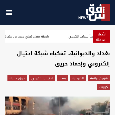
الأخبار
الداخلية العراقية تعلن إغلاق 71 مقراً وهمياً للحشد الشعبي
العاجلة
بغداد والديوانية.. تفكيك شبكة احتيال
إلكتروني وإخماد حريق
شؤون عراقية
الديوانية
بغداد
احتيال إلكتروني
حريق جميلة
كيونت