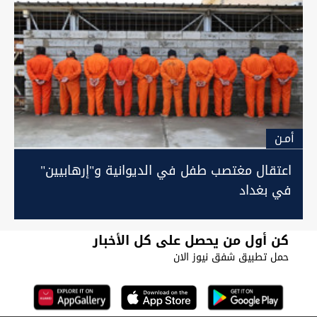
أمـن
اعتقال مغتصب طفل في الديوانية و"إرهابيين"
في بغداد
كن أول من يحصل على كل الأخبار
حمل تطبيق شفق نيوز الان