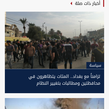
أخبار ذات صلة
سیاسة
تزامناً مع بغداد.. المئات يتظاهرون في
محافظتين ومطالبات بتغيير النظام