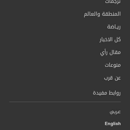
ترجمات
المنطقة والعالم
ريـاضة
كل الاخبار
مقال رأي
منوعات
عن قرب
روابط مفيدة
عربي
English