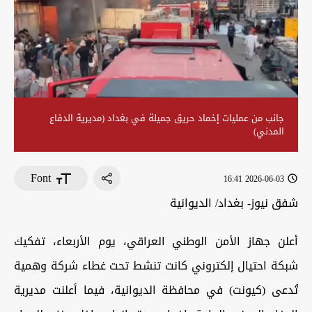
جانب من عمليات إخماد حريق جميلة في بغداد (مديرية الدفاع
المدني)
Font
2026-06-03 16:41
شفق نيوز- بغداد/ الديوانية
أعلن جهاز الأمن الوطني العراقي، يوم الأربعاء، تفكيك
شبكة احتيال إلكتروني كانت تنشط تحت غطاء شركة وهمية
تُدعى (كيونت) في محافظة الديوانية، فيما أعلنت مديرية