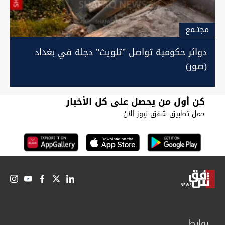
مجتـمع
دوائر حكومية تواصل "تلويث" دجلة في بغداد
(صور)
كن أول من يحصل على كل الأخبار
حمل تطبيق شفق نيوز الان
روابط