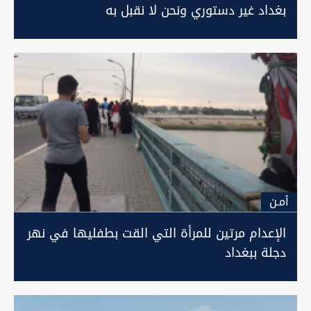
بغداد غير دستوري ونحن لا نقبل به
أمـن
الإعدام مرتين للمرأة التي القت بطفليها في نهر
دجلة ببغداد