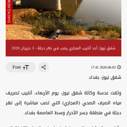
شفق نيوز/ أحد أنابيب المجاري يصب في نهر دجلة - 3 حزيران 2026
Font
2026-06-03 17:41
شفق نيوز- بغداد
وثقت عدسة وكالة شفق نيوز، يوم الأربعاء، أنابيب تصريف
مياه الصرف الصحي (المجاري) التي تصب مباشرة إلى نهر
دجلة في منطقة جسر الأحرار وسط العاصمة بغداد.