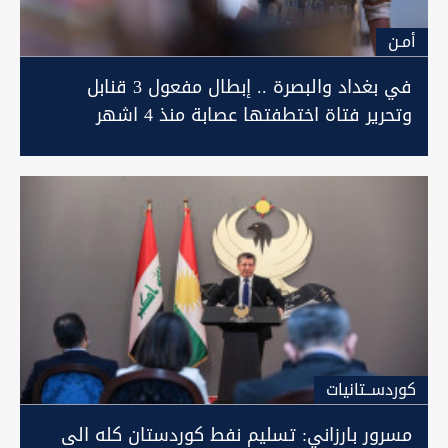
أمـن
في بغداد والبصرة .. إبطال مفعول 3 قنابل
وتحرير فتاة اختطفتها عصابة منذ 4 اشهر
كوردســتانيات
مسرور بارزاني: تسليم نفط كوردستان كله الى