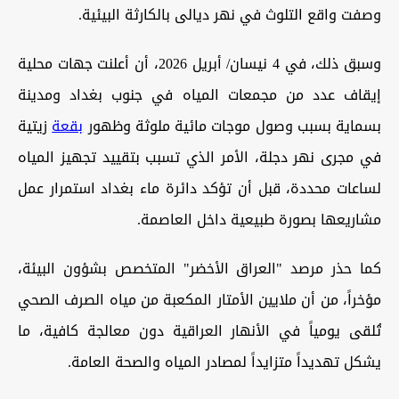
وصفت واقع التلوث في نهر ديالى بالكارثة البيئية.
وسبق ذلك، في 4 نيسان/ أبريل 2026، أن أعلنت جهات محلية
إيقاف عدد من مجمعات المياه في جنوب بغداد ومدينة
بسماية بسبب وصول موجات مائية ملوثة وظهور
بقعة
زيتية
في مجرى نهر دجلة، الأمر الذي تسبب بتقييد تجهيز المياه
لساعات محددة، قبل أن تؤكد دائرة ماء بغداد استمرار عمل
مشاريعها بصورة طبيعية داخل العاصمة.
كما حذر مرصد "العراق الأخضر" المتخصص بشؤون البيئة،
مؤخراً، من أن ملايين الأمتار المكعبة من مياه الصرف الصحي
تُلقى يومياً في الأنهار العراقية دون معالجة كافية، ما
يشكل تهديداً متزايداً لمصادر المياه والصحة العامة.