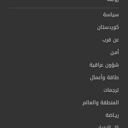
سیاسة
كوردستان
عن قرب
أمـن
شؤون عراقية
طاقة وأعمال
ترجمات
المنطقة والعالم
ريـاضة
كل الاخبار