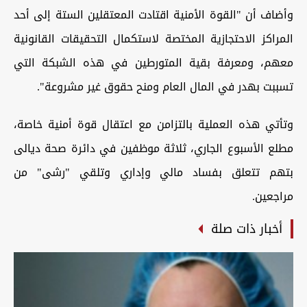
وأضاف أن "القوة الأمنية اقتادت المعتقلين الستة إلى أحد
المراكز الاحتجازية المختصة لاستكمال التحقيقات القانونية
معهم، ومعرفة بقية المتورطين في هذه الشبكة التي
تسببت بهدر في المال العام ومنح حقوق غير مشروعة".
وتأتي هذه العملية بالتزامن مع اعتقال قوة أمنية خاصة،
مطلع الأسبوع الجاري، ثلاثة موظفين في دائرة صحة ديالى
بتهم تتعلق بفساد مالي وإداري وتلقي "رشى" من
مراجعين.
أخبار ذات صلة