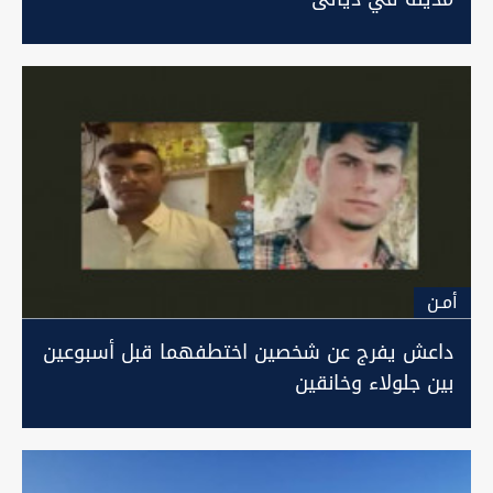
أمـن
داعش يفرج عن شخصين اختطفهما قبل أسبوعين
بين جلولاء وخانقين