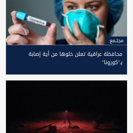
مجتـمع
محافظة عراقية تعلن خلوها من أية إصابة
بـ"كورونا"