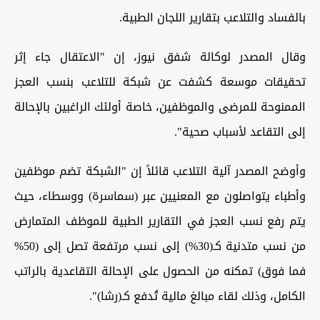
بالفساد والتلاعب بتقارير اللجان الطبية.
وقال المصدر لوكالة شفق نيوز، إن "الاعتقال جاء إثر
تحقيقات موسعة كشفت عن شبكة للتلاعب بنسب العجز
الممنوحة للمرضى والموظفين، خاصة أولئك الراغبين بالإحالة
إلى التقاعد لأسباب صحية".
وأوضح المصدر آلية التلاعب قائلاً إن "الشبكة تضم موظفين
وأطباء يتواصلون مع المعنيين عبر (سماسرة) ووسطاء، حيث
يتم رفع نسب العجز في التقارير الطبية للموظف المتمارض
من نسب متدنية كـ(30%) إلى نسب مرتفعة تصل إلى (50%
فما فوق) تمكنه من الحصول على الإحالة التقاعدية بالراتب
الكامل، وذلك لقاء مبالغ مالية تُدفع كـ(رشا)".