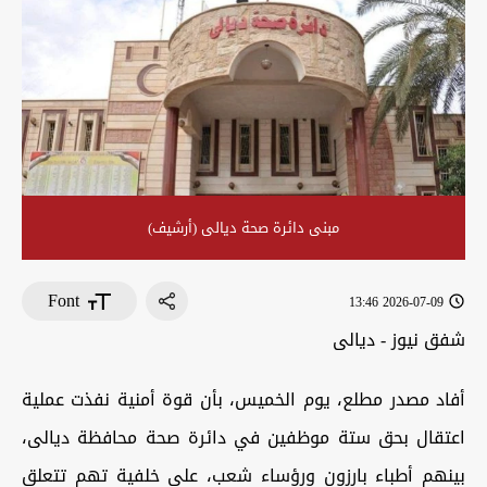
مبنى دائرة صحة ديالى (أرشيف)
Font
2026-07-09 13:46
شفق نيوز - ديالى
أفاد مصدر مطلع، يوم الخميس، بأن قوة أمنية نفذت عملية
اعتقال بحق ستة موظفين في دائرة صحة محافظة ديالى،
بينهم أطباء بارزون ورؤساء شعب، على خلفية تهم تتعلق