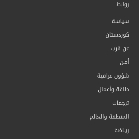
روابط
سیاسة
كوردستان
عن قرب
أمـن
شؤون عراقية
طاقة وأعمال
ترجمات
المنطقة والعالم
ريـاضة