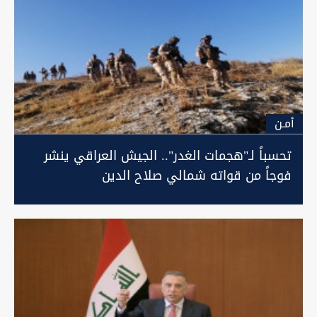
أمـن
تحسباً لـ"هجمات الغدر".. الجيش العراقي ينشر
فوجاً من قواته شمالي صلاح الدين