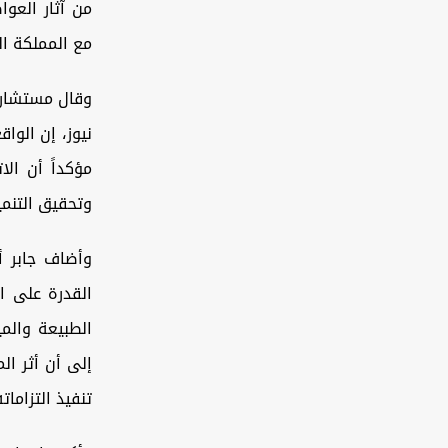
من آثار العوا
مع المملكة ا
وقال مستشار ا
نيوز، إن الوا
مؤكداً أن الا
وتحقيق التنمي
وأضاف جابر أ
القدرة على ا
الطبيعة والمي
إلى أن أثر ال
تنفيذ التزاما