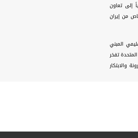
اً إلى تعاون
اص من إيران
ليمي المبني
المتحدة تفخر
ة والابتكار