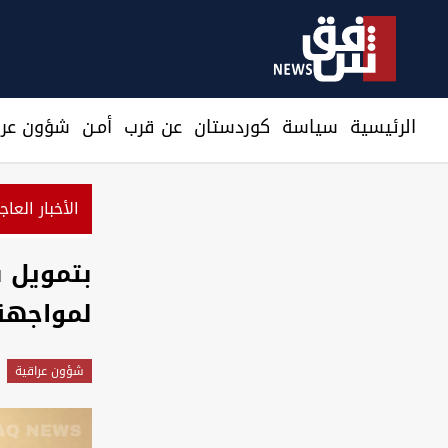
الرئيسية
سیاسة
كوردستان
عن قرب
أمـن
شؤون عرا
الأخبار العاج
بتمويل ب
لمواجهة 
شؤون عراقية