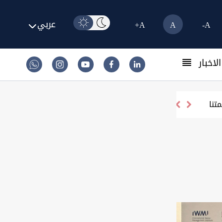
عربي
A+
A
A-
لاخبار
تنا