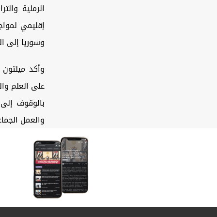
الرملية والتر
إقليمي لمواج
وسوريا إلى ا
وأكد ميلتون 
على العلم وال
بالوقوف إلى 
والعمل الجما