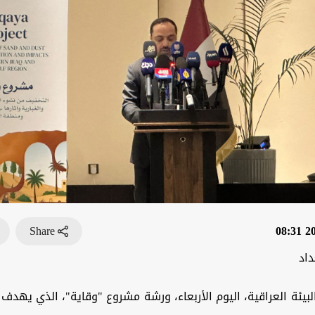
Share
202
داد
لبيئة العراقية، اليوم الأربعاء، ورشة مشروع "وقاية"، الذي يهدف