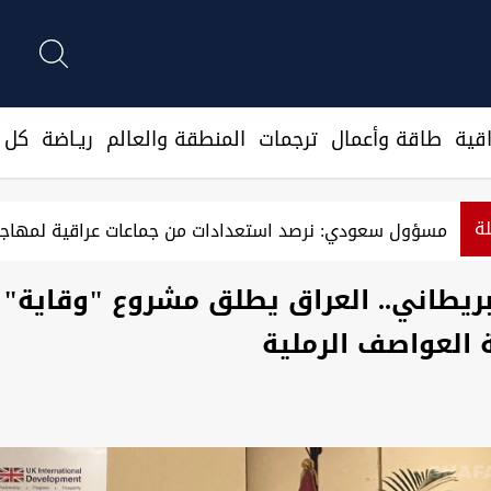
قية
طاقة وأعمال
ترجمات
المنطقة والعالم
ريـاضة
كل ا
لة
مسؤول سعودي: نرصد استعدادات من جماعات عراقية لمهاجم
ريطاني.. العراق يطلق مشروع "وقاية"
العواصف الرملية