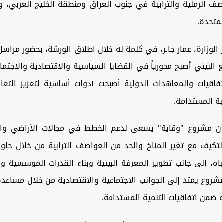
صف الرملية والترابية في جنوب العراق ومنطقة الخليج العربي، و
لمتحدة.
لوزارة، عمار جابر، في كلمة له خلال اطلاق الورشة، بحضور مرا
قع البيئي أصبح محورياً في القضايا السياسية والاقتصادية والاجتما
تفاقيات والمعاهدات الدولية أصبحت أدوات أساسية لتعزيز التعا
ة المستدامة.
ن مشروع "وقاية" يسعى لدعم الخطط في مجالات الأراضي والم
لتكيف مع تغير المناخ والحد من العواصف الترابية من خلال حلو
اه، إلى جانب تطوير المعرفة البيئية وبناء القدرات المؤسسية وال
مشروع يمتد إلى الجوانب الاجتماعية والاقتصادية من خلال مساعد
ته ضمن اتفاقيات التنمية المستدامة.