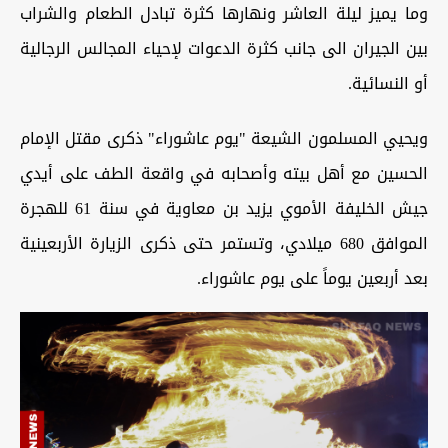
وما يميز ليلة العاشر ونهارها كثرة تبادل الطعام والشراب
بين الجيران الى جانب كثرة الدعوات لإحياء المجالس الرجالية
أو النسائية.
ويحيي المسلمون الشيعة "يوم عاشوراء" ذكرى مقتل الإمام
الحسين مع أهل بيته وأصحابه في واقعة الطف على أيدي
جيش الخليفة الأموي يزيد بن معاوية في سنة 61 للهجرة
الموافق 680 ميلادي، وتستمر حتى ذكرى الزيارة الأربعينية
بعد أربعين يوماً على يوم عاشوراء.