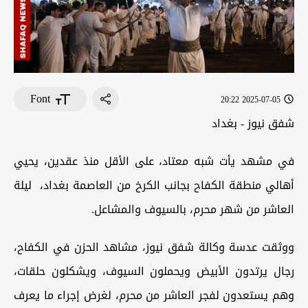
Font
2025-07-05 20:22
شفق نيوز - بغداد
في مشهد يأت شبه معتاد، على الأقل منذ عقدين، يحيي
أهالي منطقة الكفاح بجانب الكرخ من العاصمة بغداد، ليلة
العاشر من شهر محرم، بالسيوف والمشاعل.
ووثقت عدسة وكالة شفق نيوز، مشاهد الحزن في الكفاح،
رجال يرتدون الأبيض ويحملون السيوف، ويشكلون حلقات،
وهم يستعدون لفجر العاشر من محرم، لغرض إجراء ما يعرف