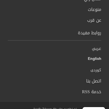
منوعات
عن قرب
روابط مفيدة
عربي
English
کوردی
اتصل بنا
خدمة RSS
تم تطويره بواسطة Arcella Telecom.