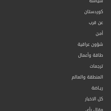
سیاسة
كوردستان
عن قرب
أمـن
شؤون عراقية
طاقة وأعمال
ترجمات
المنطقة والعالم
ريـاضة
كل الاخبار
مقال رأي