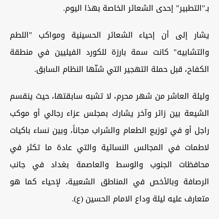
بـ"التطبير" إحدى الشعائر الخاصة بهذا اليوم.
يشار إلى أن إحياء الشعائر الحسينية ومواكب "اللطم
والتشابيه" كانت سمة بارزة للكورد الفيليين في منطقة
الكفاح، قبل حملة التهجير التي شنّها النظام السابق.
وليلة العاشر من شهر محرم، لا تشبه سابقتها، حيث ينقسم
الشيعة بين زائر وآخر يشارك بمجلس عزاء رجالي أو موكب
راجل أو في توزيع الطعام والشراب مجاناً، وبين نساء باكيات
لاطمات في المجالس النسائية والتي عادة ما تكثر في
محافظات الجنوب والوسط والعاصمة بغداد في جانب
الرصافة وبالأخص في المناطق الشعبية، لإحياء كما هو
متعارف عليه ليلة وداع الامام الحسين (ع).