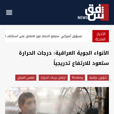
الأخبار
اعتقال مدير بلدية الناصرية الأسبق والعثور على 600 معاملة قطعة أرض
العاجلة
الأنواء الجوية العراقية: درجات الحرارة
ستعود للارتفاع تدريجياً
شؤون عراقية
Breaking
ارتفاع درجات الحرارة
طقس العراق