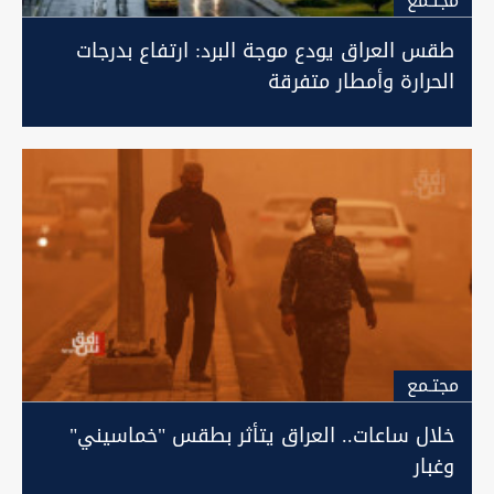
مجتـمع
طقس العراق يودع موجة البرد: ارتفاع بدرجات
الحرارة وأمطار متفرقة
مجتـمع
خلال ساعات.. العراق يتأثر بطقس "خماسيني"
وغبار