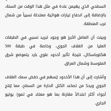
السطحي الذي يهيمن عادة في مثل هذا الوقت من السنة،
بالإضافة إلى اندفاع تيارات هوائية معتدلة نسبياً من شمال
غرب المنطقة.
وبينت أن
العامل
الأبرز
هو
وجود
تبريد
نسبي
في
الطبقات
العليا
من الغلاف الجوي، وخاصة في طبقة 500
هكتوباسكال، نتيجة تأثير أخدود علوي بارد يتموضع شرق
المتوسط وشمال العراق.
وأشارت إلى أن هذا الأخدود يُسهم في خفض سمك الغلاف
الجوي ويحدّ من تصاعد الكتل الحارة من السطح، مما يُنتج
أجواء أكثر اعتدالاً مقارنة بما هو معتاد في تموز/ يوليو
الجاري.