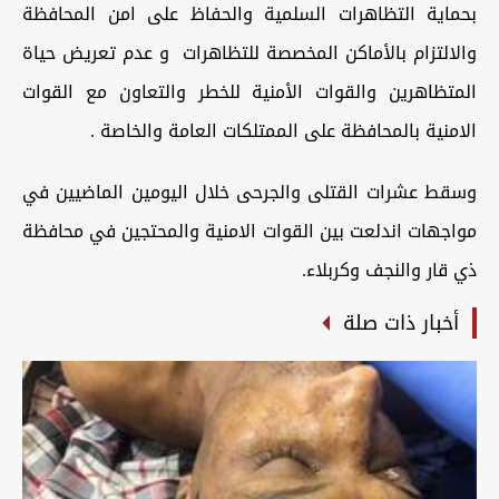
بحماية التظاهرات السلمية والحفاظ على امن المحافظة
والالتزام بالأماكن المخصصة للتظاهرات و عدم تعريض حياة
المتظاهرين والقوات الأمنية للخطر والتعاون مع القوات
الامنية بالمحافظة على الممتلكات العامة والخاصة .
وسقط عشرات القتلى والجرحى خلال اليومين الماضيين في
مواجهات اندلعت بين القوات الامنية والمحتجين في محافظة
ذي قار والنجف وكربلاء.
أخبار ذات صلة