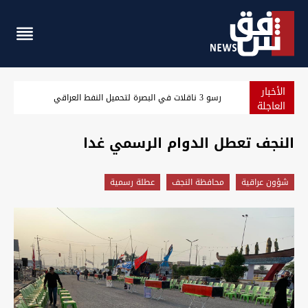
الأخبار
مسؤول سعودي: نرصد استعدادات من جماعات عراقية لمهاجمتنا
العاجلة
النجف تعطل الدوام الرسمي غدا
شؤون عراقية
محافظة النجف
عطلة رسمية