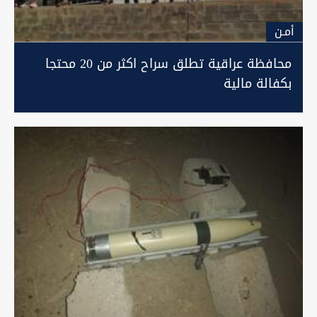
أمـن
محافظة عراقية تطلق سراح اكثر من 20 محتجا
بكفالة مالية