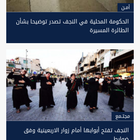
أمـن
الحكومة المحلية في النجف تصدر توضيحا بشأن
الطائرة المسيرة
مجتـمع
النجف تفتح أبوابها أمام زوار الاربعينية وفق
ضوابط