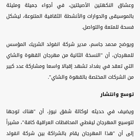
وعشاق النكهتين الأصيلتين، في أجواء جميلة ومليئة
بالموسيقى والحوارات والأنشطة الثقافية المتنوعة، ليشكل
فسحة للمتعة والتواصل.
ويوضح محمد جاسم، مدير شركة انفولد الشريك المؤسس
للمهرجان، أن "النسخة الثانية من مهرجان القهوة والشاي
التي تعقد في بغداد تشهد إقبالا واسعا ومشاركة عدد كبير
من الشركات المختصة بالقهوة والشاي".
توسع وانتشار
ويضيف في حديثه لوكالة شفق نيوز، أن "هناك توجها
لتوسيع المهرجان ليغطي المحافظات العراقية كافة"، مشيراً
إلى أن "هذا المهرجان يقام بالشراكة بين شركة انفولد