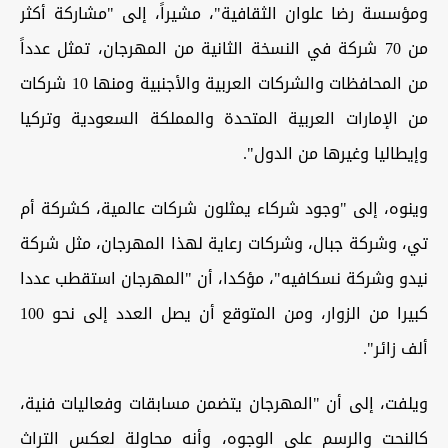
ومؤسسة رضا علوان الثقافية"، مشيراً، إلى "مشاركة أكثر
من 70 شركة في النسخة الثانية من المهرجان، تمثل عدداً
من المحافظات والشركات العربية والأجنبية ومنها 10 شركات
من الإمارات العربية المتحدة والمملكة السعودية وتركيا
وإيطاليا وغيرها من الدول".
وينوه، إلى "وجود شركاء يمثلون شركات عالمية، كشركة أم
تي، وشركة جبال، وشركات رعاية لهذا المهرجان، مثل شركة
نيدو وشركة نسكافيه"، مؤكدا، أن "المهرجان استقطب عددا
كبيرا من الزوار، ومن المتوقع أن يصل العدد إلى نحو 100
ألف زائر".
ويلفت، إلى أن "المهرجان يتضمن مسابقات وفعاليات فنية،
كالنحت والرسم على الوجوه، وأنه محاولة لعكس التراث