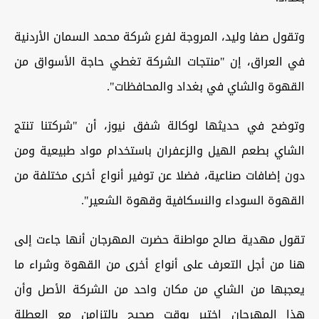
وتقول صفا وليد، المروجة لفرع شركة محمد السمان الأردنية
في العراق، إن "منتجات الشركة تغطي حاجة الأسواق من
القهوة والشاي في بغداد والمحافظات".
وتوضح في حديثها لوكالة شفق نيوز، أن "شركتنا تنتج
الشاي بطعم الهيل والزعفران باستخدام مواد طبيعية ومن
دون إضافات صناعية، فضلا عن توفير أنواع أخرى مختلفة من
القهوة السوداء والنسكافية وقهوة الشعير".
تقول مهدية صالح مواطنة حضرت المهرجان أنها جاءت إلى
هنا من أجل التعرف على أنواع أخرى من القهوة وشراء ما
يعجبها من الشاي من مكان واحد من الشركة الأصل وأن
هذا المهرجان اختير بوقت صحيح بالتزامن مع العطلة