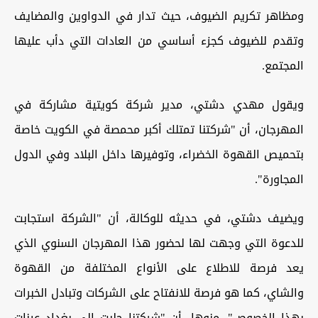
ومظاهر تكريم الضيوف، حيث تدار في الدواوين والمضايف
وتقدم للضيوف كجزء أساسي من العادات التي دأب عليها
المجتمع.
ويقول مهدي دشتي، مدير شركة كويتية مشاركة في
المهرجان، أن "شركتنا تمتلك أكبر محمصة في الكويت خاصة
بتحميص القهوة الخضراء، وتوفيرها داخل البلاد وفي الدول
المجاورة".
ويضيف دشتي، في حديثه للوكالة، أن "الشركة استجابت
للدعوة التي وجهت لها لحضور هذا المهرجان السنوي الذي
يعد فرصة للاطلاع على الأنواع المختلفة من القهوة
والشاي، كما هو فرصة للانفتاح على الشركات وتبادل الخبرات
بهذا الخصوص"، منوها، أن "شركتنا جلبت إلى بغداد عينات