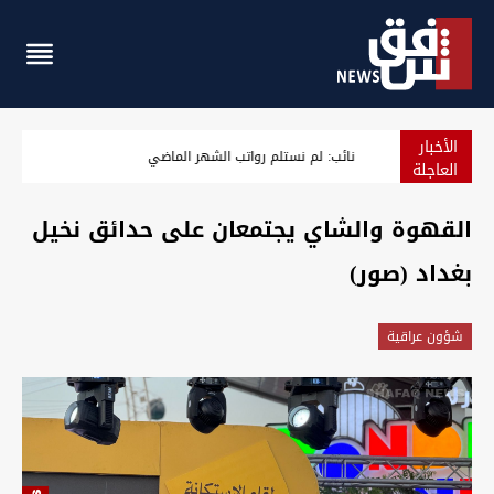
الأخبار
نائب: لم نستلم رواتب الشهر الماضي
العاجلة
القهوة والشاي يجتمعان على حدائق نخيل
بغداد (صور)
شؤون عراقية