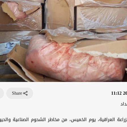
Share
202
داد
زراعة العراقية، يوم الخميس، من مخاطر الشحوم الصناعية والحيو