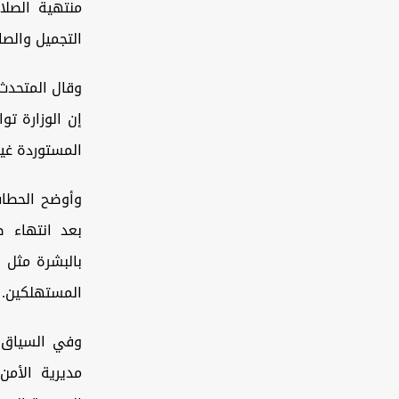
منتهية الصل
التجميل والصا
وقال المتحدث
إن الوزارة تو
المستوردة غير
وأوضح الحطاب
بعد انتهاء ص
بالبشرة مثل 
المستهلكين.
وفي السياق، 
مديرية الأمن