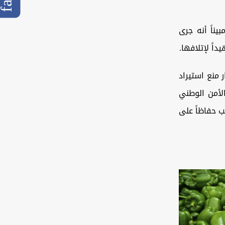
يناً أنه جرى
ً لإتلافها.
 منع استيراد
الأمن الوطني
ب حفاظاً على