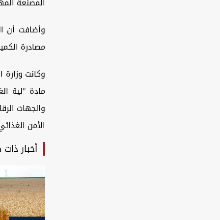
المصنعة المه
وأضافت أن الش
مصادرة الكمي
وكانت وزارة ا
مادة "لية الغ
والجهات الرقا
الأمن الغذائي
أخبار ذات 