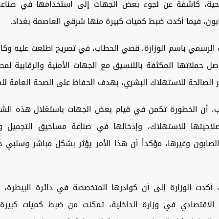
احية، كاشفة عن لجوء بعض الجهات إلى استخدامها في صناع
بون، فيما أكدت ضبط كميات كبيرة منها شرقي العاصمة بغداد.
 الرسمي باسم الوزارة، قصي الحطاب، في تصريح اطلعت عليه وكال
اصل حملاتها المكثفة بالتنسيق مع الجهات الأمنية والرقابية لم
 الصالحة للاستهلاك البشري، بهدف الحفاظ على الصحة العامة للم
، أن الخطورة تكمن في قيام بعض الجهات باستغلال هذه الشح
لاحيتها للاستهلاك، وإدخالها في صناعة مساحيق التجميل وم
الصابون وغيرها، مؤكداً أن هذا الأمر يؤثر بشكل مباشر وسلبي ج
أكدت الوزارة إلى أن كوادرها المتخصصة في دائرة البيطرة، و
 الاقتصادي في وزارة الداخلية، تمكنت من ضبط كميات كبير