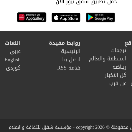
حمل تطبيق شفق نيوز الان
قع
روابط مفيدة
اللغات
ترجمات
الرئيسية
عربي
المنطقة والعالم
اتصل بنا
English
ريـاضة
خدمة RSS
كوردى
كل الاخبار
عن قرب
copy - مؤسسة شفق للثقافة والاعلام