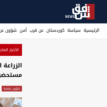
الرئيسية
سیاسة
كوردستان
عن قرب
أمـن
شؤون عرا
الأخبار العاج
الزراعة 
مستحضرا
شؤون عراقية