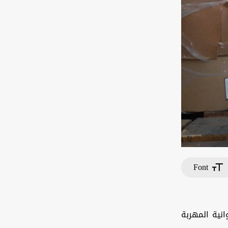
Font
انية المهربة