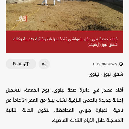
كوارد صحية في حقل للمواشي تتخذ اجراءات وقائية بعدسة وكالة
شفق نيوز (أرشيف)
Font
2026-05-22 11:19
شفق نيوز - نينوى
أفاد مصدر في دائرة صحة نينوى، يوم الجمعة، بتسجيل
إصابة جديدة بالحمى النزفية لشاب يبلغ من العمر 24 عاماً من
ناحية القيارة جنوبي المحافظة، لتكون الحالة الثانية
المسجلة خلال الأيام الثلاثة الماضية.