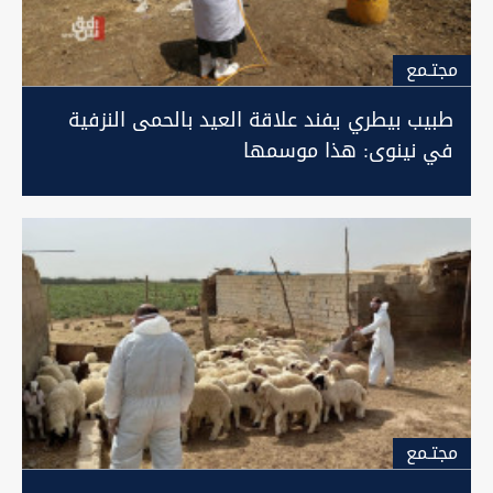
مجتـمع
طبيب بيطري يفند علاقة العيد بالحمى النزفية
في نينوى: هذا موسمها
مجتـمع