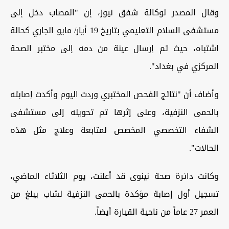
وقال المصدر لوكالة شفق نيوز، إن "المصاب دخل إلى
مستشفى السلام التعليمي بتاريخ 19 أيار/ مايو الجاري كحالة
اشتباه، حيث تم إرسال عينة من دمه إلى مختبر الصحة
المركزي في بغداد".
وأضاف أن "نتائج الفحص المختبري وردت اليوم وأكدت إصابته
بالحمى النزفية، وعلى إثرها تم تحويله إلى مستشفى
الشفاء التخصصي المخصص لمتابعة وعلاج مثل هذه
الحالات".
وكانت دائرة صحة نينوى قد أعلنت، يوم الثلاثاء الماضي،
تسجيل أول إصابة مؤكدة بالحمى النزفية لشاب يبلغ من
العمر 27 عاماً من ناحية القيارة أيضاً.