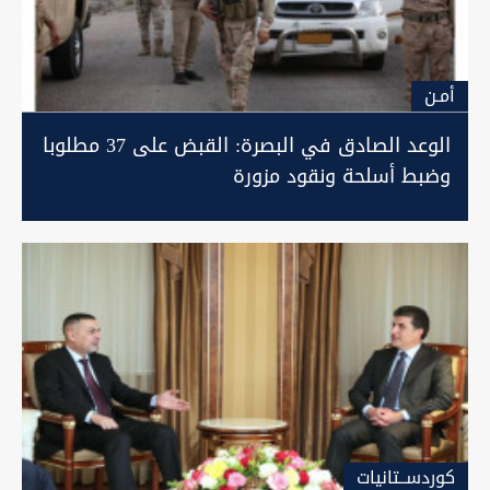
أمـن
الوعد الصادق في البصرة: القبض على 37 مطلوبا
وضبط أسلحة ونقود مزورة
كوردســتانيات