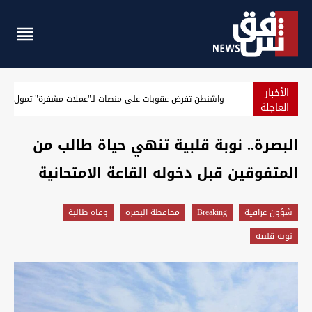
الأخبار
الجيش الأميركي يعلن حصيلة جديدة لنتائج حصار إيران
العاجلة
البصرة.. نوبة قلبية تنهي حياة طالب من
المتفوقين قبل دخوله القاعة الامتحانية
شؤون عراقية
Breaking
محافظة البصرة
وفاة طالبة
نوبة قلبية