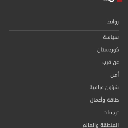
روابط
سیاسة
كوردستان
عن قرب
أمـن
شؤون عراقية
طاقة وأعمال
ترجمات
المنطقة والعالم