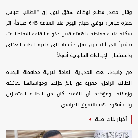
وقال مصدر مطلع لوكالة شفق نيوز، إن "الطالب (عباس
حمزة عباس) توفي صباح اليوم عند الساعة 6:45 صباحاً، إثر
سكتة قلبية مفاجئة داهمته قبيل دخوله القاعة الامتحانية"،
مشيراً إلى أنه جرى نقل جثمانه إلى دائرة الطب العدلي
واستكمال الإجراءات القانونية أصولاً.
من جانبها، نعت المديرية العامة لتربية محافظة البصرة
الطالب الراحل، معربة عن بالغ حزنها ومواساتها لعائلته
وزملائه، ومؤكدة أن الفقيد كان من الطلبة المتميزين
والمشهود لهم بالتفوق الدراسي.
أخبار ذات صلة