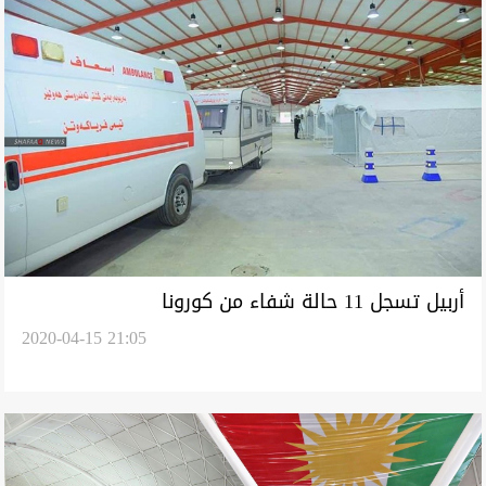
أربيل تسجل 11 حالة شفاء من كورونا
2020-04-15 21:05