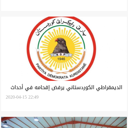
الديمقراطي الكوردستاني يرفض إقحامه في أحداث
2020-04-15 22:49
"زيني ورتي"