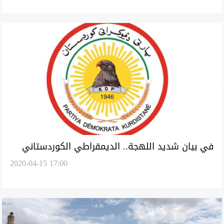
في بيان شديد اللهجة.. الديمقراطي الكوردستاني
2020-04-15 17:00
ينأى بنفسه عن "بونجق"