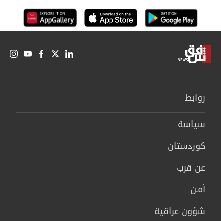
روابط
سیاسة
كوردستان
عن قرب
أمـن
شؤون عراقية