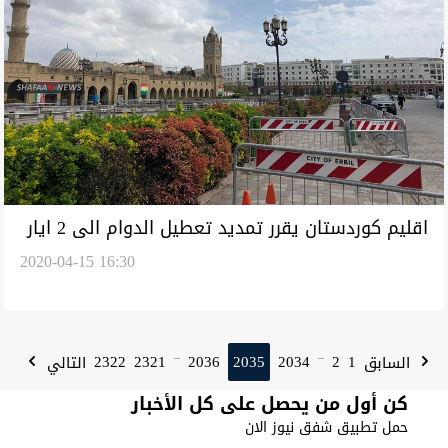
اقليم كوردستان يقرر تمديد تعطيل الدوام الى 2 ايار
2020-04-15 16:30
2322
2321
2036
2035
2034
2
1
السابق
التالي
...
...
كن أول من يحصل على كل الأخبار
حمل تطبيق شفق نيوز الان