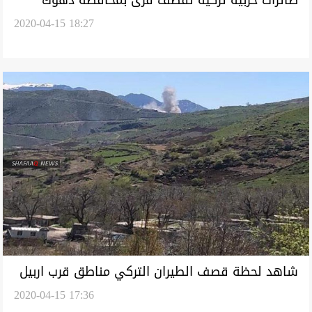
طائرات حربية تركية تقصف قرى بمحافظة دهوك
2020-04-15 18:27
شاهد لحظة قصف الطيران التركي مناطق قرب اربيل
2020-04-15 17:36