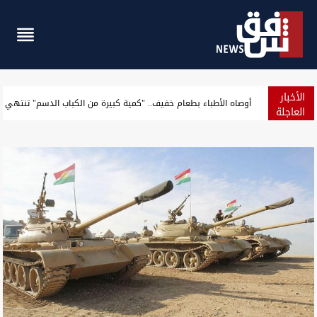
الأخبار
كشف تفاصيل عملية أمنية أطاحت بمسؤولين في ذي قار
العاجلة