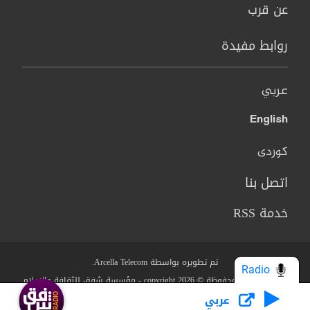
عن قرب
روابط مفيدة
عربي
English
کوردی
اتصل بنا
خدمة RSS
تم تطويره بواسطة Arcella Telecom.
Radio
جميع الحقوق محفوظة © copyright 2026 - مؤسسة شفق للثقافة والاعلام
عربي
من نحن؟
البنود والشروط
سياسة الخصوصية