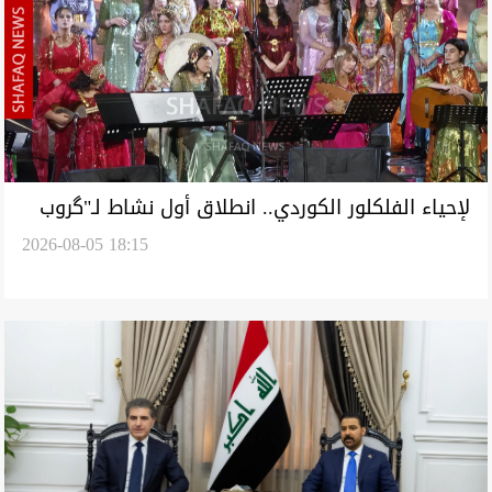
لإحياء الفلكلور الكوردي.. انطلاق أول نشاط لـ"گروب
2026-08-05 18:15
كيژانی كوردستان" في السليمانية