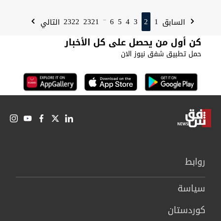
2322
2321
6
5
4
3
2
1
السابق
التالي
...
كن أول من يحصل على كل الأخبار
حمل تطبيق شفق نيوز الان
روابط
سیاسة
كوردستان