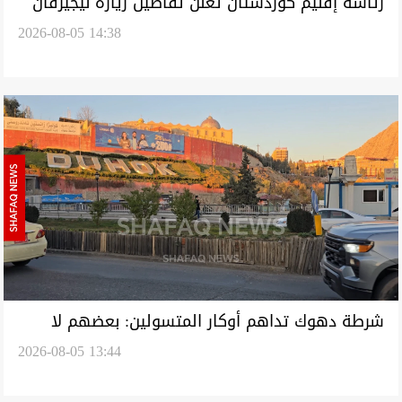
رئاسة إقليم كوردستان تعلن تفاصيل زيارة نيجيرفان
2026-08-05 14:38
بارزاني إلى بغداد
شرطة دهوك تداهم أوكار المتسولين: بعضهم لا
2026-08-05 13:44
يعانون الفقر