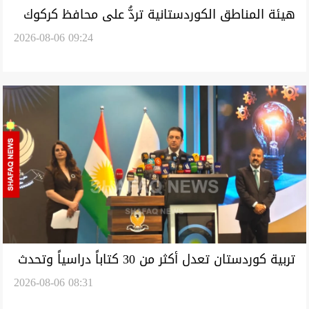
هيئة المناطق الكوردستانية تردُّ على محافظ كركوك
2026-08-06 09:24
بشأن المادة 140 وتدعو لاحترام الدستور
تربية كوردستان تعدل أكثر من 30 كتاباً دراسياً وتحدث
2026-08-06 08:31
مناهج التعليم المهني