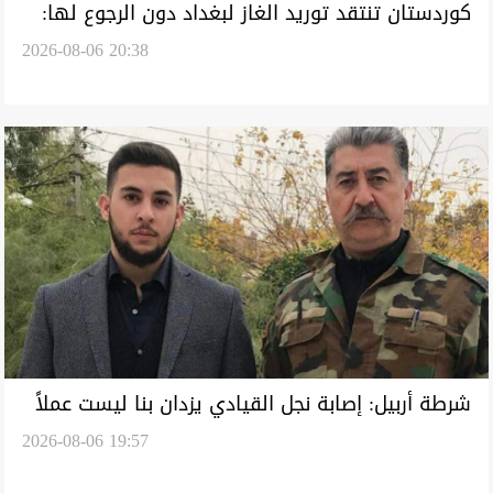
كوردستان تنتقد توريد الغاز لبغداد دون الرجوع لها:
2026-08-06 20:38
لسنا ضده شرط الالتزام بالعقود
شرطة أربيل: إصابة نجل القيادي يزدان بنا ليست عملاً
2026-08-06 19:57
إرهابياً