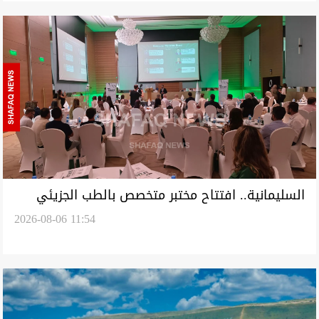
السليمانية.. افتتاح مختبر متخصص بالطب الجزيئي
2026-08-06 11:54
وندوة تبحث توظيفه في اختيار العلاجات