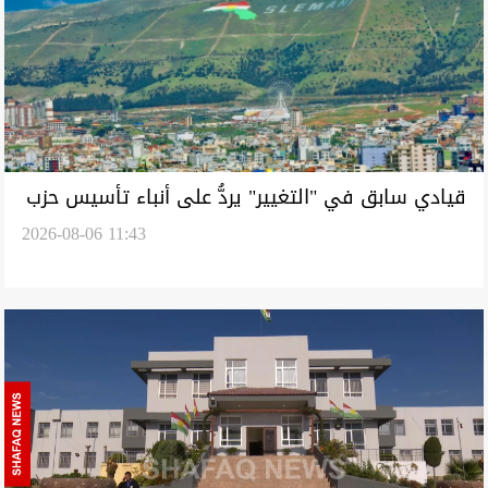
قيادي سابق في "التغيير" يردُّ على أنباء تأسيس حزب
2026-08-06 11:43
معارض جديد في السليمانية