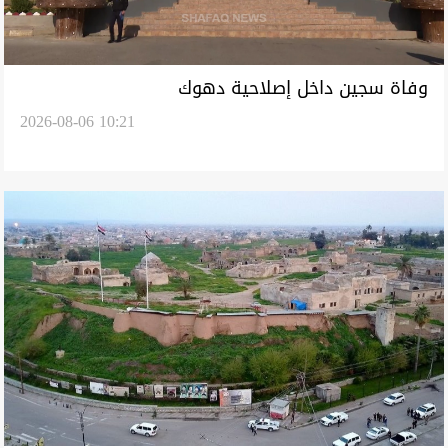
وفاة سجين داخل إصلاحية دهوك
2026-08-06 10:21