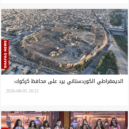
الديمقراطي الكوردستاني يرد على محافظ كركوك:
2026-08-05 20:21
المادة 140 ما زالت نافذة