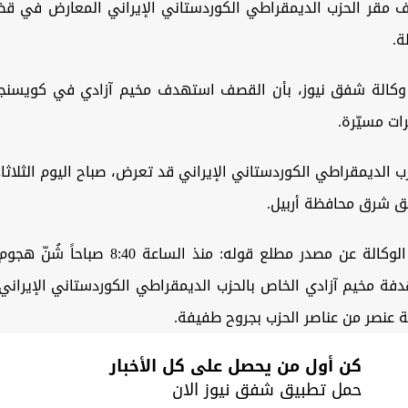
 مقر الحزب الديمقراطي الكوردستاني الإيراني المعارض في ق
ة.
وكالة شفق نيوز، بأن القصف استهدف مخيم آزادي في كويسنجق
رات مسيّرة.
ب الديمقراطي الكوردستاني الإيراني قد تعرض، صباح اليوم الثلاث
 شرق محافظة أربيل.
ونقل مراسل الوكالة عن مصدر مطلع قوله: منذ الساعة
فة مخيم آزادي الخاص بالحزب الديمقراطي الكوردستاني الإيراني 
 عنصر من عناصر الحزب بجروح طفيفة.
كن أول من يحصل على كل الأخبار
حمل تطبيق شفق نيوز الان