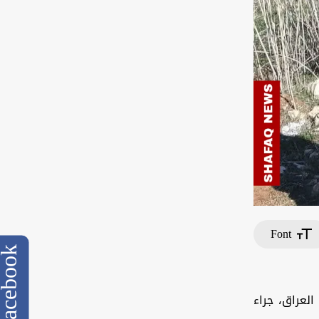
Font
cebook
العراق، جراء