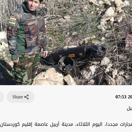
Share
202
يل
فجارات مجددا، اليوم الثلاثاء، مدينة أربيل عاصمة إقليم كوردستان 