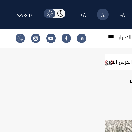
عربي
A+
A
A-
لاخبار
لحرس الثوري