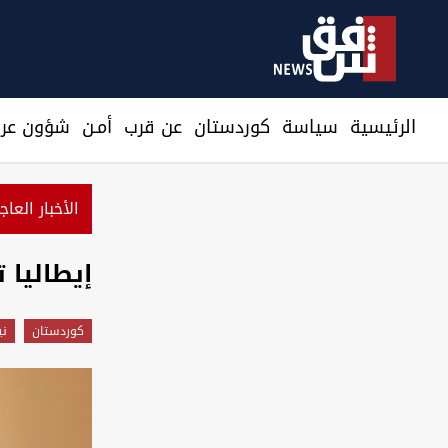
الرئيسية
سیاسة
كوردستان
عن قرب
أمـن
شؤون عرا
الأخبار العاج
ا
إيطاليا 
كوردستان
ني