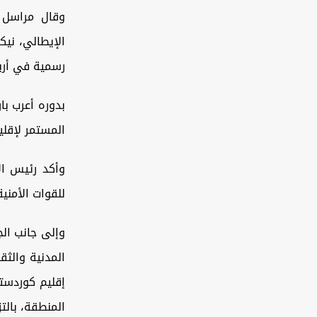
وقال مراسل 
الإيطالي، نيك
رسمية في أرب
بدوره أعرب ب
المستمر لإقلي
وأكد رئيس الإ
للقوات الأمني
وإلى جانب الج
المدنية والثق
إقليم كوردستا
المنطقة، بالتز