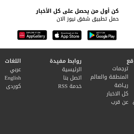
كن أول من يحصل على كل الأخبار
حمل تطبيق شفق نيوز الان
قع
روابط مفيدة
اللغات
ترجمات
الرئيسية
عربي
المنطقة والعالم
اتصل بنا
English
ريـاضة
خدمة RSS
كوردى
كل الاخبار
عن قرب