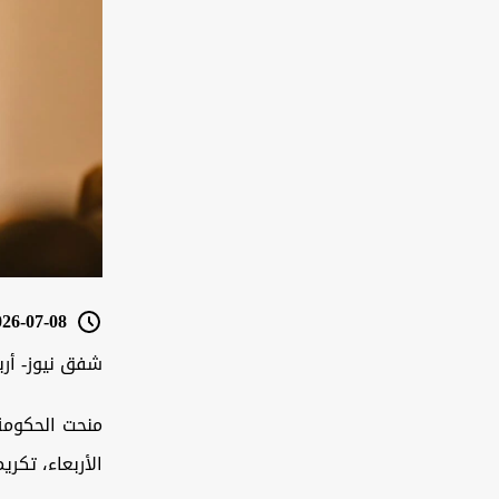
6-07-08 16:46
شفق نيوز- أرب
منحت الحكومة 
الأربعاء، تكر