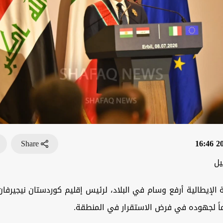
Share
202
يل
الإيطالية أرفع وسام في البلاد، لرئيس إقليم كوردستان نيجيرفان 
يماً لجهوده في فرض الاستقرار في المنطقة.