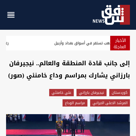
الأخبار
أسعار الذهب تستقر في أسواق بغداد وأربيل
العاجلة
إلى جانب قادة المنطقة والعالم.. نيجيرفان
بارزاني يشارك بمراسم وداع خامنئي (صور)
كوردستان
نيجيرفان بارزاني
علي خامنئي
المرشد الاعلى الايراني
مراسم الوداع