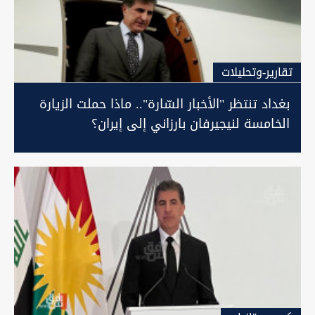
تقارير-وتحليلات
بغداد تنتظر "الأخبار السّارة".. ماذا حملت الزيارة
الخامسة لنيجيرفان بارزاني إلى إيران؟