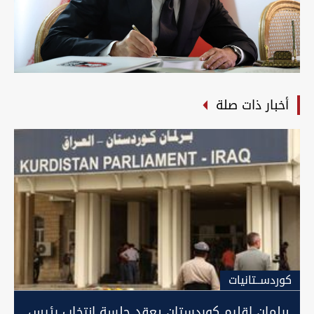
أخبار ذات صلة
كوردســتانيات
برلمان اقليم كوردستان يعقد جلسة انتخاب رئيس