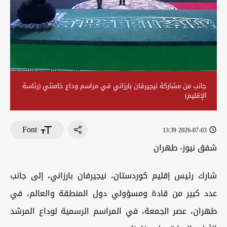
جانب من مشاركة نيجيرفان بارزاني في مراسم وداع خامنئي (رئاسة
الإقليم)
Font
2026-07-03 13:39
شفق نيوز- طهران
شارك رئيس إقليم كوردستان، نيجيرفان بارزاني، إلى جانب
عدد كبير من قادة ومسؤولي دول المنطقة والعالم، في
طهران، عصر الجمعة، في المراسم الرسمية لوداع المرشد