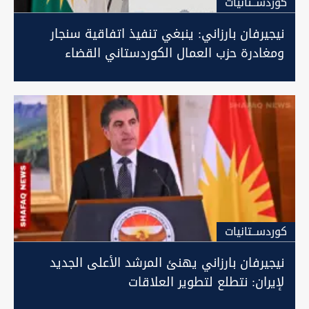
كوردســتانيات
نيجيرفان بارزاني: ينبغي تنفيذ اتفاقية سنجار
ومغادرة حزب العمال الكوردستاني القضاء
كوردســتانيات
نيجيرفان بارزاني يهنئ المرشد الأعلى الجديد
لإيران: نتطلع لتطوير العلاقات