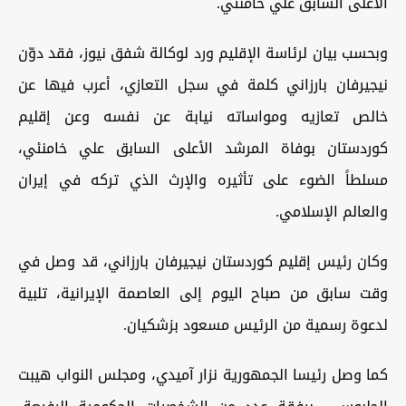
الأعلى السابق علي خامنئي.
وبحسب بيان لرئاسة الإقليم ورد لوكالة شفق نيوز، فقد دوّن
نيجيرفان بارزاني كلمة في سجل التعازي، أعرب فيها عن
خالص تعازيه ومواساته نيابة عن نفسه وعن إقليم
كوردستان بوفاة المرشد الأعلى السابق علي خامنئي،
مسلطاً الضوء على تأثيره والإرث الذي تركه في إيران
والعالم الإسلامي.
وكان رئيس إقليم كوردستان نيجيرفان بارزاني، قد وصل في
وقت سابق من صباح اليوم إلى العاصمة الإيرانية، تلبية
لدعوة رسمية من الرئيس مسعود بزشكيان.
كما وصل رئيسا الجمهورية نزار آميدي، ومجلس النواب هيبت