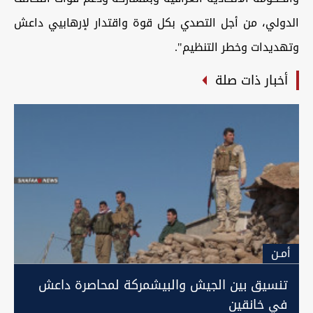
الدولي، من أجل التصدي بكل قوة واقتدار لإرهابيي داعش
وتهديدات وخطر التنظيم".
أخبار ذات صلة
أمـن
تنسيق بين الجيش والبيشمركة لمحاصرة داعش
في خانقين