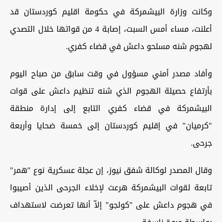
وكانت وزارة البيشمركة في حكومة اقليم كوردستان قد
أعلنت، مساء أمس السبت، إصابة 4 من قواتها خلال التصدي
لهجوم شنه مسلحو داعش في قضاء كفري.
وأفاد مصدر أمني مسؤول في وقت سابق من صباح اليوم
بأرتفاع حصيلة الهجوم الذي شنه تنظيم داعش على قوات
البيشمركة في قضاء كفري التابع إلى إدارة منطقة
"كرميان" في إقليم كوردستان إلى خمسة ضحايا وأربعة
جرحى.
وقال المصدر لوكالة شفق نيوز، إن عجلة عسكرية نوع "همر"
تابعة لقوات البيشمركة هرعت لإخلاء الجرحى الذين أصيبوا
في هجوم داعش على "كولجو" إلاّ أنها تعرضت لاستهداف