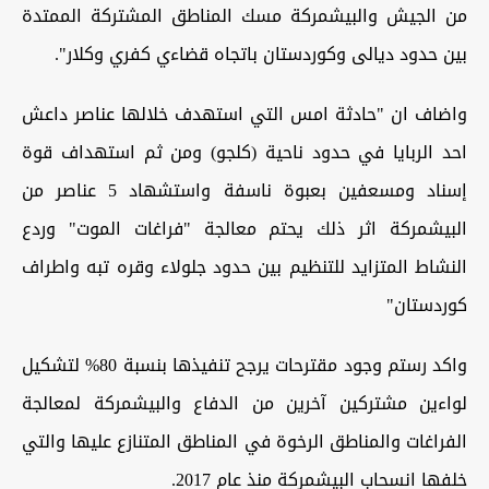
من الجيش والبيشمركة مسك المناطق المشتركة الممتدة
بين حدود ديالى وكوردستان باتجاه قضاءي كفري وكلار".
واضاف ان "حادثة امس التي استهدف خلالها عناصر داعش
احد الربايا في حدود ناحية (كلجو) ومن ثم استهداف قوة
إسناد ومسعفين بعبوة ناسفة واستشهاد 5 عناصر من
البيشمركة اثر ذلك يحتم معالجة "فراغات الموت" وردع
النشاط المتزايد للتنظيم بين حدود جلولاء وقره تبه واطراف
كوردستان"
واكد رستم وجود مقترحات يرجح تنفيذها بنسبة 80% لتشكيل
لواءين مشتركين آخرين من الدفاع والبيشمركة لمعالجة
الفراغات والمناطق الرخوة في المناطق المتنازع عليها والتي
خلفها انسحاب البيشمركة منذ عام 2017.