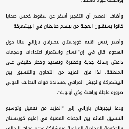
بواسطة عبوة ناسفة.
وأضاف المصدر أن التفجير أسفر عن سقوط خمس ضحايا
كانوا يستقلون العجلة من بينهم ضابطان في البيشمركة.
وأصدر رئيس اقليم كوردستان نيجيرفان بارزاني بيانا حول
الهجوم قال في إن"اتساع واستمرار اعتداءات وهجمات
داعش رسالة جدية وخطيرة وتهديد وخطر حقيقي على
المنطقة، لذا فإن المزيد من التعاون والتنسيق بين
البيشمركة والجيش العراقي بمساندة قوات التحالف الدولي
ضرورة عاجلة وراهنة وذي أولوية".
ودعا نيجيرفان بارزاني إلى "المزيد من تفعيل وتوسيع
التنسيق القائم بين الجهات المعنية في إقليم كوردستان
والحكومة الاتحادية العراقية وبمشاركة ودعم قوات التحالف