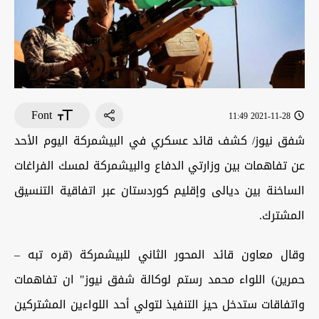
Font
2021-11-28 11:49
شفق نيوز/ كشف قائد عسكري في البيشمركة اليوم الأحد
عن تفاهمات بين وزارتي الدفاع والبيشمركة لمسك الفراغات
الساخنة بين ديالى وإقليم كوردستان عبر اتفاقية التنسيق
المشترك.
وقال معاون قائد المحور الثاني للبيشمركة (قره تبه –
حمرين) اللواء محمد رستم لوكالة شفق نيوز" ان تفاهمات
واتفاقات ستدخل حيز التنفيذ لتولي أحد اللواءين المشتركين