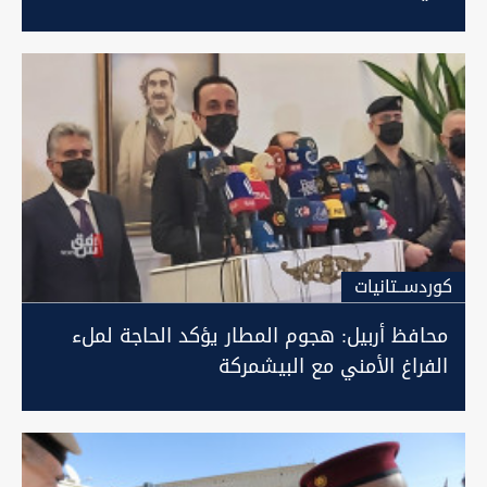
كوردســتانيات
محافظ أربيل: هجوم المطار يؤكد الحاجة لملء
الفراغ الأمني مع البيشمركة