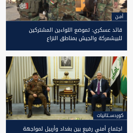
أمـن
قائد عسكري: تموضع اللواءين المشتركين
للبيشمركة والجيش بمناطق النزاع
كوردســتانيات
اجتماع أمني رفيع بين بغداد وأربيل لمواجهة