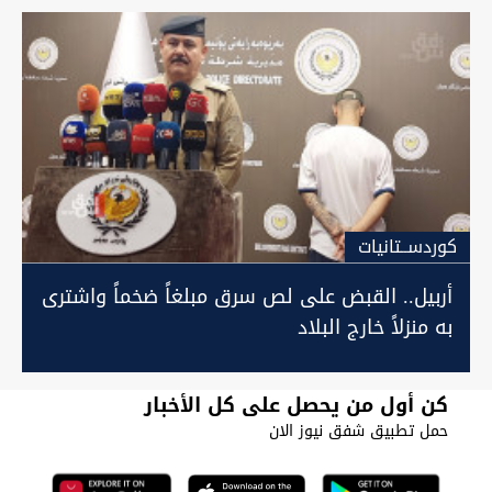
كوردســتانيات
أربيل.. القبض على لص سرق مبلغاً ضخماً واشترى
به منزلاً خارج البلاد
كن أول من يحصل على كل الأخبار
حمل تطبيق شفق نيوز الان