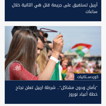
أربيل تستفيق على جريمة قتل هي الثانية خلال
ساعات
كوردســتانيات
"بأمان ودون مشاكل".. شرطة اربيل تعلن نجاح
خطة أعياد نوروز