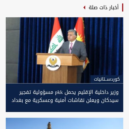
أخبار ذات صلة
كوردســتانيات
وزير داخلية الإقليم يحمل pkk مسؤولية تفجير
سيدكان ويعلن نقاشات أمنية وعسكرية مع بغداد