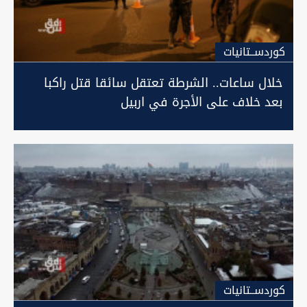
كوردســتانيات
خلال ساعات.. الشرطة تعتقل سائقا قتل راكبا
بعد خلاف على الأجرة في اربيل
كوردســتانيات