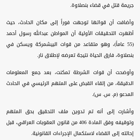
جريمة قتل في قضاء بنصلاوة.
وأضافت أن قواتها توجهت فوراً إلى مكان الحادث، حيث
أظهرت التحقيقات الأولية أن المواطن عبدالله رسول أحمد
(55 عاماً)، وهو متقاعد من قوات البيشمركة ويسكن في
بنصلاوة، فارق الحياة نتيجة تعرضه لإطلاق نار.
وأوضحت أن قوات الشرطة تمكنت، بعد جمع المعلومات
الدقيقة، من إلقاء القبض على المتهم الرئيسي في الحادث
المدعو (م. س. س).
وأشارت إلى أنه تم تدوين ملف التحقيق بحق المتهم
وتوقيفه وفق المادة 406 من قانون العقوبات العراقي، قبل
إحالته إلى القضاء لاستكمال الإجراءات القانونية.