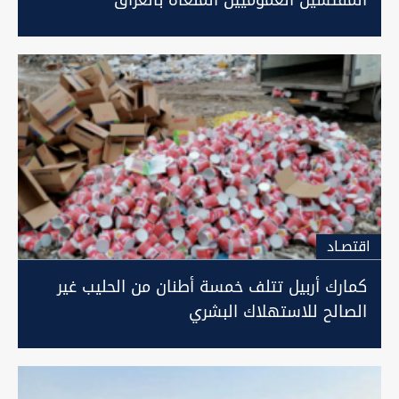
المفتشين العموميين الملغاة بالعراق
اقتصـاد
كمارك أربيل تتلف خمسة أطنان من الحليب غير
الصالح للاستهلاك البشري