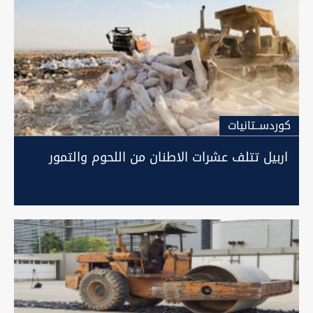
كوردســتانيات
اربيل تتلف عشرات الاطنان من اللحوم والتمور