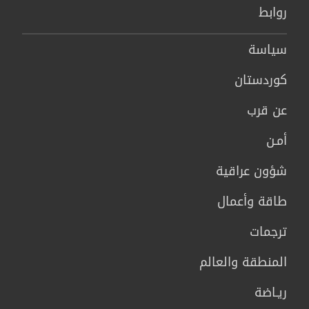
روابط
سیاسة
كوردستان
عن قرب
أمـن
شؤون عراقية
طاقة وأعمال
ترجمات
المنطقة والعالم
ريـاضة