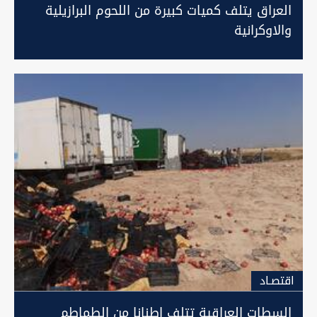
العراق يتلف كميات كبيرة من اللحوم البرازيلية
والاوكرانية
اقتصـاد
السطات العراقية تتلف اطنانا من الطماطم