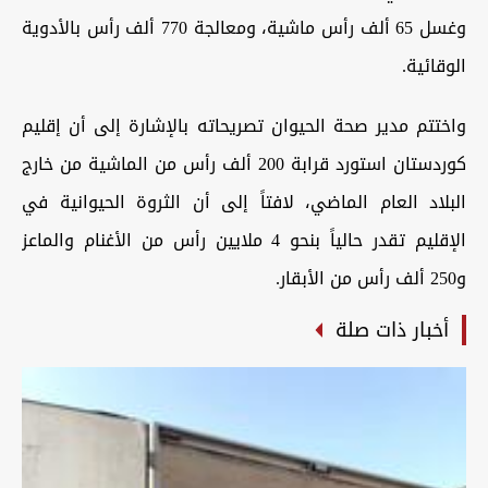
وغسل 65 ألف رأس ماشية، ومعالجة 770 ألف رأس بالأدوية
الوقائية.
واختتم مدير صحة الحيوان تصريحاته بالإشارة إلى أن إقليم
كوردستان استورد قرابة 200 ألف رأس من الماشية من خارج
البلاد العام الماضي، لافتاً إلى أن الثروة الحيوانية في
الإقليم تقدر حالياً بنحو 4 ملايين رأس من الأغنام والماعز
و250 ألف رأس من الأبقار.
أخبار ذات صلة