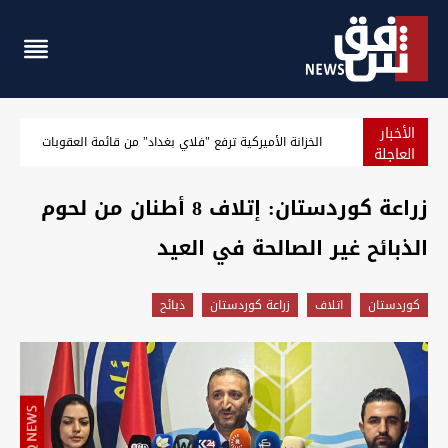
الأخبار
توصية باكستانية لتعزيز العلاقة مع العراق إثر "دوره الإقليمي ال
العاجلة
زراعة كوردستان: إتلاف 8 أطنان من لحوم
الذبائح غير الصالحة في العيد
كوردستان
اتلاف
زراعة كوردستان
ذبائح