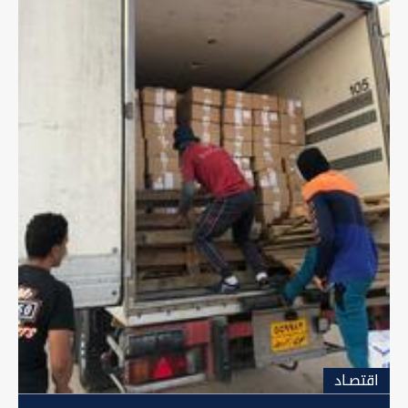
اقتصـاد