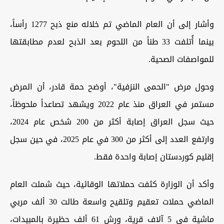
وأشار إلى أن العام الماضي تم خلاله منع ذبح 1277 رأساً،
بينما أُتلفت 33 طناً من اللحوم بعد الذبح لعدم مطابقتها
للمواصفات الصحية.
وحول مرض "الحمى النزفية"، أوضح حمة قادر، أن المرض
مستمر في العراق منذ عام 2022 ويشهد تصاعداً ملحوظاً،
حيث سجل العراق إصابة أكثر من 200 شخص عام 2024،
وارتفع العدد إلى أكثر من 300 في عام 2025، في حين سجل
إقليم كوردستان إصابة واحدة فقط.
وأكد أن الوزارة كثفت حملاتها الوقائية، حيث شملت العام
الماضي حملات تعقيم وتلقيح واسعة طالت 30 ألف مربي
ماشية في 5 آلاف قرية، ورش 61 ألف حظيرة بالمبيدات،