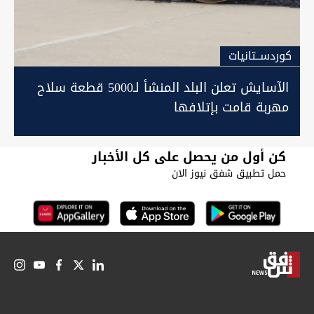
كوردســتانيات
الآسايش تعلن البلد المنشأ لـ5000 قطعة سلاح
مهربة قامت بإتلافها
كن أول من يحصل على كل الأخبار
حمل تطبيق شفق نيوز الان