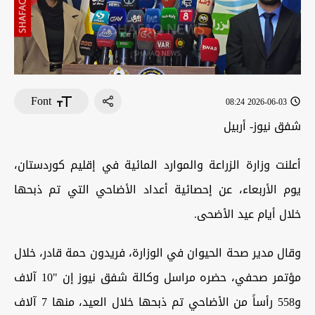
Font
2026-06-03 08:24
شفق نيوز- أربيل
أعلنت وزارة الزراعة والموارد المائية في إقليم كوردستان،
يوم الأربعاء، عن إحصائية أعداد الأضاحي التي تم ذبحها
خلال أيام عيد الأضحى.
وقال مدير صحة الحيوان في الوزارة، فريدون حمة قادر، خلال
مؤتمر صحفي، حضره مراسل وكالة شفق نيوز إن "10 آلاف
و558 رأساً من الأضاحي تم ذبحها خلال العيد، منها 7 آلاف