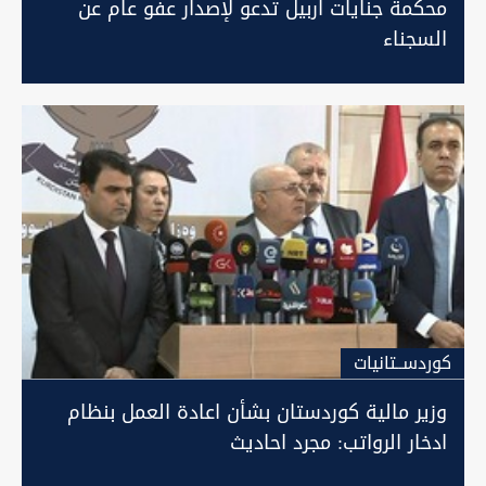
محكمة جنايات اربيل تدعو لإصدار عفو عام عن
السجناء
كوردســتانيات
وزير مالية كوردستان بشأن اعادة العمل بنظام
ادخار الرواتب: مجرد احاديث