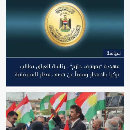
سیاسة
مهددة "بموقف حازم".. رئاسة العراق تطالب
تركيا بالاعتذار رسمياً عن قصف مطار السليمانية