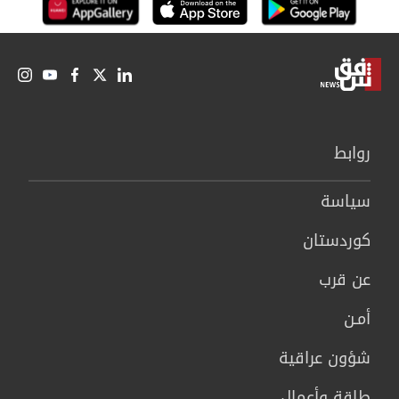
روابط
سیاسة
كوردستان
عن قرب
أمـن
شؤون عراقية
طاقة وأعمال