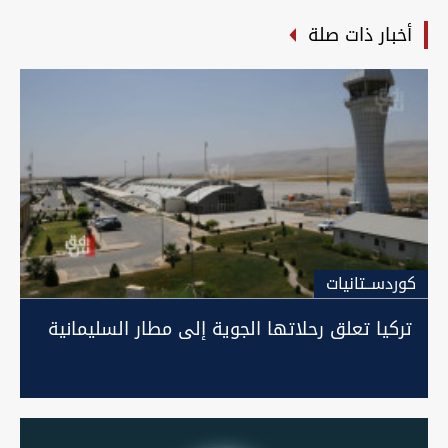
أخبار ذات صلة
كوردســتانيات
تركيا تعلق رحلاتها الجوية إلى مطار السليمانية