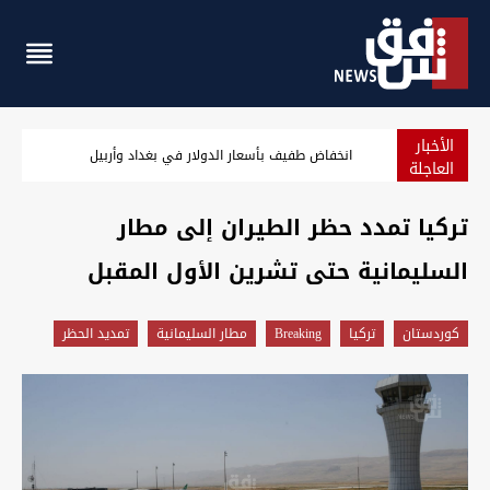
الأخبار
من "يوم النصر" إلى ذكرى الحرب.. كيف تغيّرت نظرة العراقيين إلى 8/8؟
العاجلة
تركيا تمدد حظر الطيران إلى مطار
السليمانية حتى تشرين الأول المقبل
كوردستان
تركيا
Breaking
مطار السليمانية
تمديد الحظر