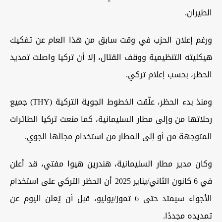
الطيران.
ورغم إعلان الحزب في وقت سابق من هذا العام عن تفكيك
هيكليته التنظيمية ووقف القتال، إلا أن تركيا واصلت تمديد
الحظر، بحسب إعلام تركي.
ومنذ بدء الحظر، علّقت الخطوط الجوية التركية (THY) جميع
رحلاتها من وإلى مطار السليمانية، كما منعت تركيا الطائرات
المتوجهة من أو إلى المطار من استخدام مجالها الجوي.
وكان مدير مطار السليمانية، هندرين هيوا مفتي، قد أعلن
في 6 كانون الثاني/يناير 2025 أن الحظر التركي على استخدام
الأجواء سيمتد حتى 6 تموز/يوليو، قبل أن يُعلن اليوم عن
تمديده مجددًا.