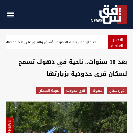
الأخبار
انخفاض طفيف بأسعار الدولار في بغداد وأربيل
العاجلة
بعد 10 سنوات.. ناحية في دهوك تسمح
لسكان قرى حدودية بزيارتها
كوردستان
دهوك
قرى حدودية
عودة السكان