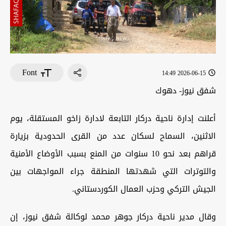
Font
2026-06-15 14:49
شفق نيوز- دهوك
أعلنت إدارة ناحية دركار التابعة لادارة زاخو المستقلة، يوم
الاثنين، السماح لسكان عدد من القرى الحدودية بزيارة
قراهم بعد نحو 10 سنوات من المنع بسبب الأوضاع الأمنية
والتوترات التي شهدتها المنطقة جراء المواجهات بين
الجيش التركي وحزب العمال الكوردستاني.
وقال مدير ناحية دركار جوهر محمد لوكالة شفق نيوز، إن