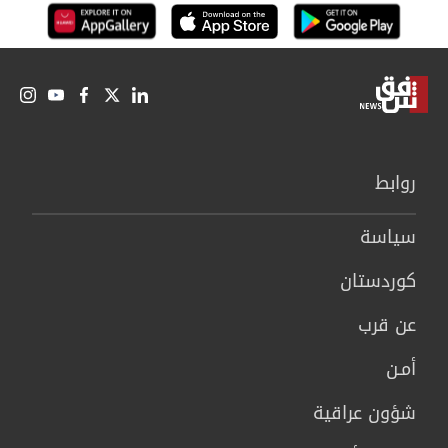
روابط
سیاسة
كوردستان
عن قرب
أمـن
شؤون عراقية