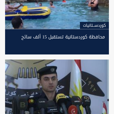
كوردســتانيات
محافظة كوردستانية تستقبل 15 ألف سائح