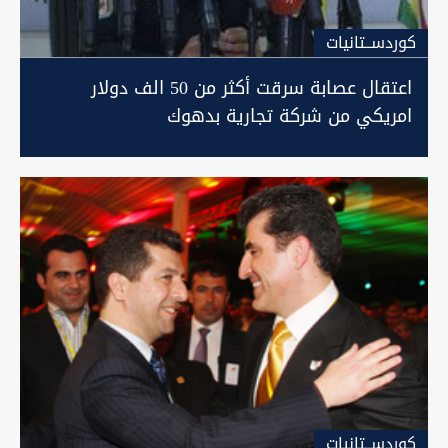
كوردســتانيات
اعتقال عصابة سرقت أكثر من 50 الف دولار
امريكي من شركة تجارية بدهوك
كوردســتانيات