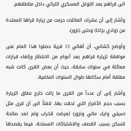
الى قراهم بعد التوغل العسكري التركي داخل مناطقهم.
وأشار إلى أن عشرات العائلات حرمت من زيارة قراها الممتدة
من (وادي بزاخا) وحتى (نزور).
وأوضح كشاني، أن أهالي 13 قرية حصلوا هذا العام على
موافقة لزيارة قراهم بعد أعوام من الانتظار وإلغاء قرارات
مماثلة في سنوات سابقة، حيث أن بعض القرى كانت شبه
مغلقة أمام سكانها طوال السنوات الماضية.
وأشار إلى أن عدداً من القرى ما زالت خارج نطاق الزيارة
بسبب حجم الأضرار التي لحقت بها، لافتاً الى أن قرى مثل
(سيلي وايك مالي ونزور) تعرضت للخراب ولم تعد صالحة
للسكن بسبب القصف والاشتباكات المسلحة، فيما يقصدها