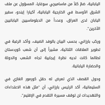
اليابانية، ضمّ كلاً من ماساميچي سوغايا، المسؤول عن ملف
الشرق الأوسط في الخارجية اليابانية، آكيارا إيندو، سفير
اليابان لدى العراق، وعدداً من الدبلوماسيين اليابانيين
الآخرين".
ورحّب بارزاني، بحسب البيان بالوفد الضيف، وأكد الرغبة في
تطوير العلاقات الثنائية، مشيراً إلى أن شعب كوردستان
لطالما كانت لديه نظرة إيجابية تجاه الشعب والدولة
والحضارة اليابانية.
وحول القصف الذي تعرض له حقل كورمور الغازي في
السليمانية، أكد الرئيس بارزاني، أن "مثل هذه الاعتداءات
والتهديدات لن توقف مسيرة التقدم في الإقليم".