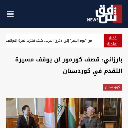
الأخبار
 السليمانية
من "يوم النصر" إلى ذكرى الحرب.. كيف تغيّرت نظرة العراقيين إلى 8
العاجلة
بارزاني: قصف كورمور لن يوقف مسيرة
التقدم في كوردستان
كوردستان