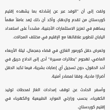
ولفت إلى أن "الوفد عبر عن إشادته بما يشهده إقليم
كوردستان من تقدم وازدهار، وأكد أن ذلك يُعد عاملاً مهماً
يساهم في تعزيز الاستثمارات الأجنبية، مشدداً على استعداد
اليابان لتطوير علاقاتها مع الإقليم في مختلف المجالات.
وتعرض حقل كورمور الغازي في قضاء جمجمال، ليلة الأربعاء
الماضي، لهجوم "بطائرات مسيرة" أدى إلى اندلاع حريق في
أحد الحقول، دون تسجيل أي إصابات بشرية، فيما تكبد الحقل
أضرارًا مادية، وفقا لمصادر أمنية.
وأسفر الحادث عن توقف إمدادات الغاز لمحطات توليد
الكهرباء، بحسب وزارتي الموارد الطبيعية والكهرباء في
إقليم كوردستان.