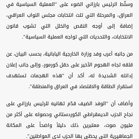
وسلّط الرئيس بارزاني الضوء على "العملية السياسية في
العراق، والمرحلة التي تلت انتخابات مجلس النواب العراقي،
إضافة إلى أوجه النقص والخلل التي تشوب قانون
الانتخابات، والتحديات التي تواجه العملية السياسية".
من جانبه أعرب وفد وزارة الخارجية اليابانية، بحسب البيان، عن
قلقه تجاه الهجوم الأخير على حقل كورمور، وإلى جانب إعلان
إدانته الشديدة له، أكد أن "هذه الهجمات تستهدف
استقرار الطاقة والاقتصاد في العراق والمنطقة".
وأضاف أن "الوفد الضيف قدّم تهانيه للرئيس بارزاني على
نجاح الحزب الديمقراطي الكوردستاني وحصوله على أكثر من
مليون صوت، معتبرين ذلك دليلاً واضحاً على المكانة
الجماهيرية التي يحظى بها الحزب لدى المواطنين".