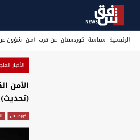
الرئيسية
سیاسة
كوردستان
عن قرب
أمـن
شؤون عرا
الأخبار العاج
ي: نرصد استعدادات من جماعات عراقية لمهاجمتنا
الأمن ال
(تحديث)
كوردستان
ال