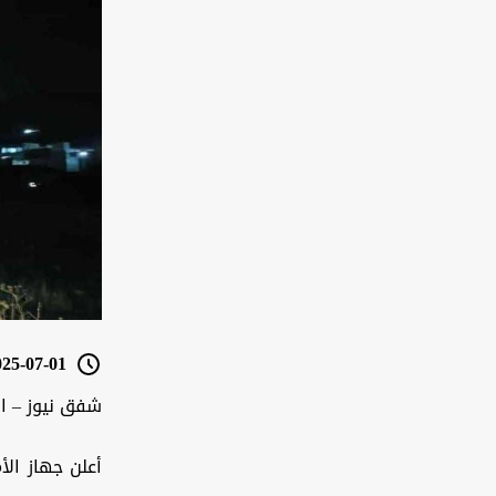
5-07-01 20:37
شفق نيوز – ال
أعلن جهاز الأ