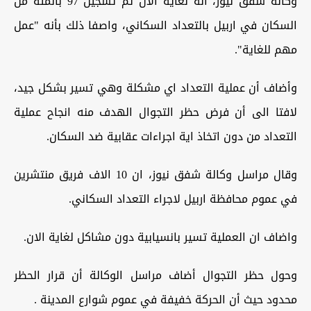
وكالة شفق نيوز، انه لغاية الان تم تسجيل 97 بالمئة من
السكان في اربيل بالتعداد السكاني، واصفا ذلك بأنه "عمل
مهم للغاية".
وأضاف أن عملية التعداد اي مشكلة وهي تسير بشكل جيد،
لافتا الى أن فرض حظر التجوال الهدف منه انجاح عملية
التعداد من دون اتخاذ اية اجراءات عقابية ضد السكان.
وقال مراسل وكالة شفق نيوز، ان 10 الاف فريق منتشرين
في عموم محافظة اربيل لاجراء التعداد السكاني.
واضاف ان العملية تسير بانسيابية دون مشاكل لغاية الان.
وحول حظر التجوال أضاف مراسل الوكالة أن قرار الحظر
محدود حيث أن الحركة خفيفة في عموم شوارع المدينة .