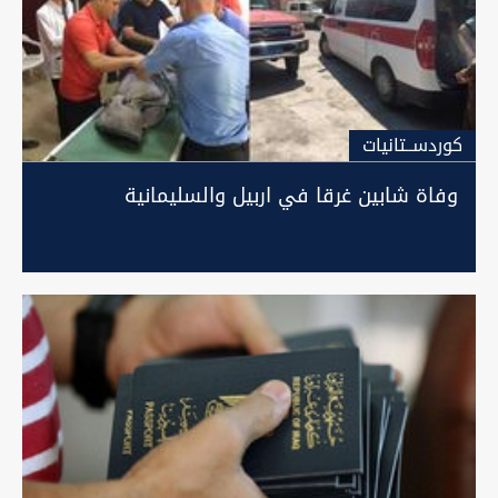
كوردســتانيات
وفاة شابين غرقا في اربيل والسليمانية