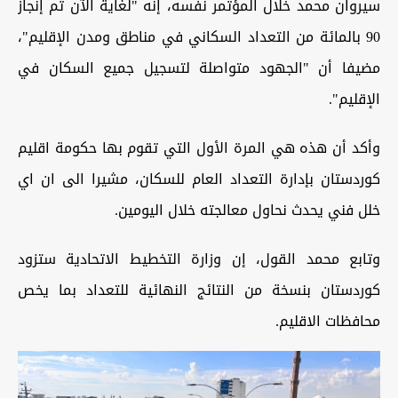
سيروان محمد خلال المؤتمر نفسه، إنه "لغاية الآن تم إنجاز
90 بالمائة من التعداد السكاني في مناطق ومدن الإقليم"،
مضيفا أن "الجهود متواصلة لتسجيل جميع السكان في
الإقليم".
وأكد أن هذه هي المرة الأول التي تقوم بها حكومة اقليم
كوردستان بإدارة التعداد العام للسكان، مشيرا الى ان اي
خلل فني يحدث نحاول معالجته خلال اليومين.
وتابع محمد القول، إن وزارة التخطيط الاتحادية ستزود
كوردستان بنسخة من النتائج النهائية للتعداد بما يخص
محافظات الاقليم.