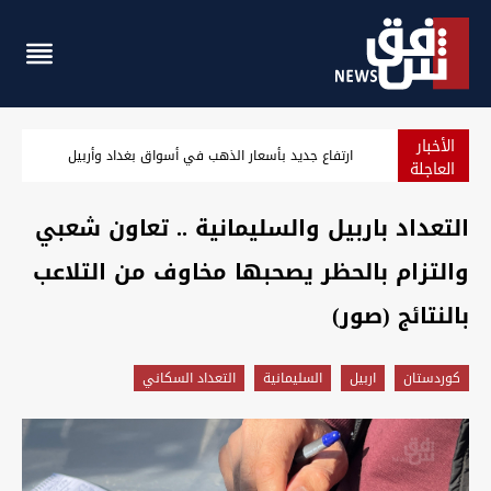
الأخبار
ارتفاع جديد بأسعار الذهب في أسواق بغداد وأربيل
العاجلة
التعداد باربيل والسليمانية .. تعاون شعبي
والتزام بالحظر يصحبها مخاوف من التلاعب
بالنتائج (صور)
كوردستان
اربيل
السليمانية
التعداد السكاني