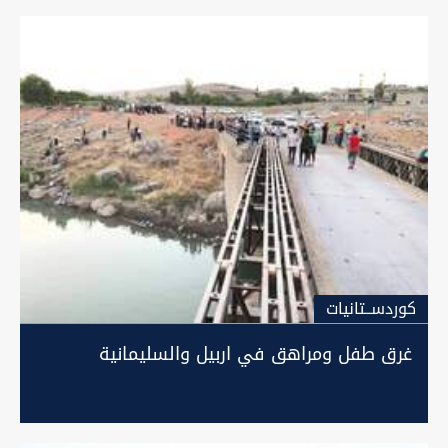
كوردســتانيات
غرق طفل ومراهق في اربيل والسليمانية