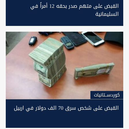
القبض على متهم صدر بحقه 12 أمراً في
السليمانية
كوردســتانيات
القبض على شخص سرق 70 الف دولار في اربيل