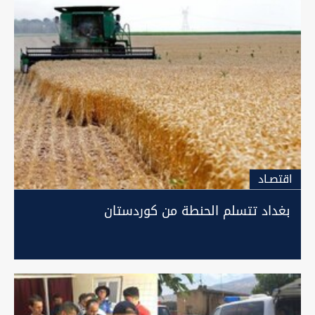
اقتصـاد
بغداد تتسلم الحنطة من كوردستان