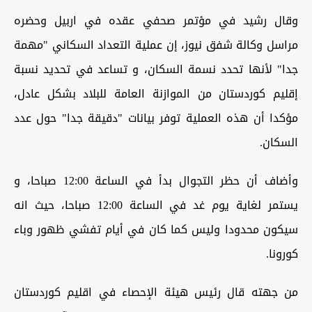
وقال رشيد في مؤتمر صحفي عقده في اربيل وحضره
مراسل وكالة شفق نيوز، إن عملية التعداد السكاني "مهمة
جدا" لأنها تحدد نسمة السكان، و تساعد في تحديد نسبة
إقليم كوردستان من الموازنة العامة للبلاد بشكل عادل،
مؤكدا أن هذه العملية توفر بيانات "دقيقة جدا" حول عدد
السكان.
وأضاف أن حظر التجوال بدأ في الساعة 12:00 صباحا، و
يستمر لغاية يوم غد في الساعة 12:00 صباحا، حيث انه
سيكون محدودا وليس كما كان في أيام تفشي ظهور وباء
كورونا.
من جهته قال رئيس هيئة الإحصاء في اقليم كوردستان