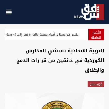
الأخبار
طقس كوردستان.. أجواء صيفية والحرارة تصل إلى 46 درجة مئوية
العاجلة
التربية الاتحادية تستثني المدارس
الكوردية في خانقين من قرارات الدمج
والإغلاق
كوردستان