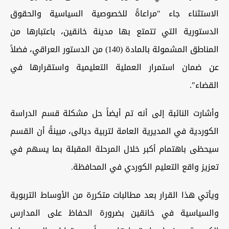
الاستثناء جاء "مراعاةً للخصوصية السياسية والحقوق
الدستورية التي تتمتع بها مدينة خانقين، باعتبارها من
المناطق المشمولة بالمادة (140) من الدستور العراقي، فضلاً
عن ضمان استمرار العملية التعليمية واستقرارها في
القضاء".
وأشارت النائبة إلى أنه تم أيضاً حل مشكلة قسم الدراسة
الكوردية في المديرية العامة لتربية ديالى، مبينةً أن القسم
سيحظى باهتمام أكبر خلال المرحلة المقبلة بما يسهم في
تعزيز واقع التعليم الكوردي في المحافظة.
ويأتي هذا القرار بعد مطالبات متكررة من الأوساط التربوية
والسياسية في خانقين بضرورة الحفاظ على المدارس