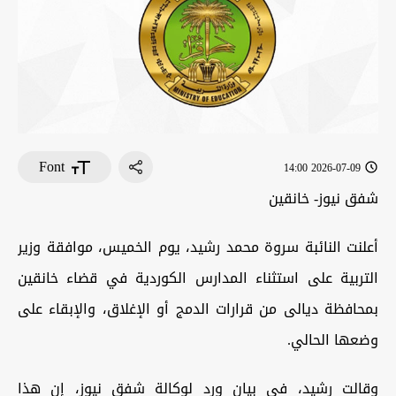
Font
2026-07-09 14:00
شفق نيوز- خانقين
أعلنت النائبة سروة محمد رشيد، يوم الخميس، موافقة وزير
التربية على استثناء المدارس الكوردية في قضاء خانقين
بمحافظة ديالى من قرارات الدمج أو الإغلاق، والإبقاء على
وضعها الحالي.
وقالت رشيد، في بيان ورد لوكالة شفق نيوز، إن هذا