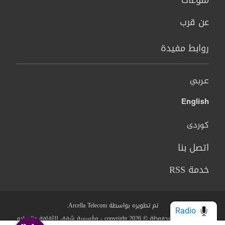
عن قرب
روابط مفيدة
عربي
English
کوردی
اتصل بنا
خدمة RSS
تم تطويره بواسطة Arcella Telecom.
Radio
جميع الحقوق محفوظة © copyright 2026 - مؤسسة شفق للثقافة والاعلام