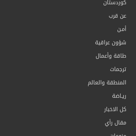
كوردستان
عن قرب
أمـن
شؤون عراقية
طاقة وأعمال
ترجمات
المنطقة والعالم
ريـاضة
كل الاخبار
مقال رأي
منوعات