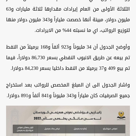
الثلاثة الأولى من العام إيرادات مقدارها ثلاثة مليارات و63
مليون دولار، مبينة أنها خصصت ملياراً و343 مليون دولار منها
لتوزيع الرواتب، اي ما نسبته 44%؜ من الايرادات.
وأوضح الجدول أن 34 مليوناً و923 ألفاً و168 برميلاً من النفط
تم بيعه عن طريق الانبوب النفطي بسعر 86,730 دولاراً، فيما
تم بيع 409 و37 برميلا من النفط داخليا بسعر 84,230 دولارا.
واشار الجدول الى ان المبلغ المخصص للرواتب بعد استخراج
جميع الصرفيات كان ملياراً و343 مليوناً و841 ألفاً و891 دولارا.