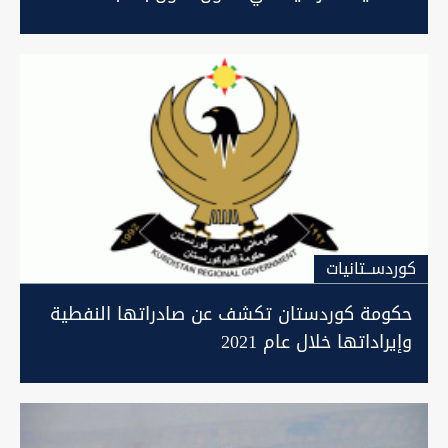
كوردســتانيات
حكومة كوردستان تكشف عن صادراتها النفطية
وإيراداتها خلال عام 2021