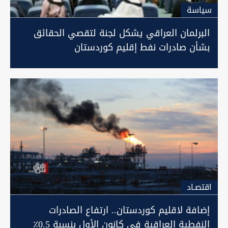
سیاسة
البرلمان العراقي يشكل لجنة لتقصي الحقائق
بشأن صادرات نفط إقليم كوردستان
اقتصـاد
إضافة لاقليم كوردستان.. ارتفاع الصادرات
النفطية العراقية في كانون الأول بنسبة 0.5٪