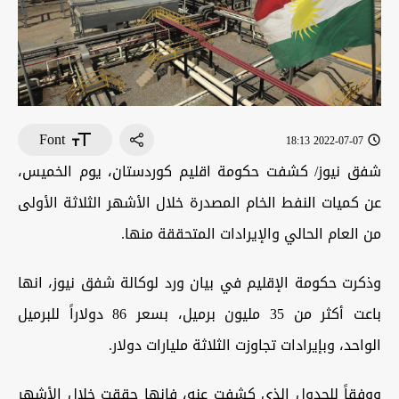
Font
2022-07-07 18:13
شفق نيوز/ كشفت حكومة اقليم كوردستان، يوم الخميس،
عن كميات النفط الخام المصدرة خلال الأشهر الثلاثة الأولى
من العام الحالي والإيرادات المتحققة منها.
وذكرت حكومة الإقليم في بيان ورد لوكالة شفق نيوز، انها
باعت أكثر من 35 مليون برميل، بسعر 86 دولاراً للبرميل
الواحد، وبإيرادات تجاوزت الثلاثة مليارات دولار.
ووفقاً للجدول الذي كشفت عنه، فإنها حققت خلال الأشهر