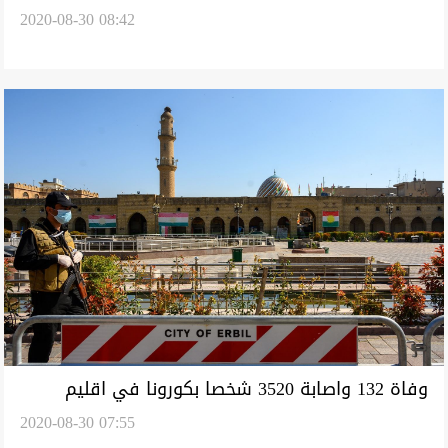
2020-08-30 08:42
على مستوى الاقليم والعراق
وفاة 132 واصابة 3520 شخصا بكورونا في اقليم
2020-08-30 07:55
كوردستان خلال اسبوع