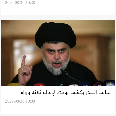
2020-08-30 10:38
تحالف الصدر يكشف توجها لإقالة ثلاثة وزراء
2020-08-30 10:08
بحكومة الكاظمي