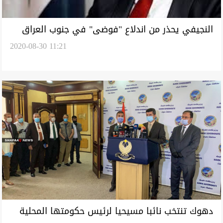
النجيفي يحذر من اندلاع "فوضى" في جنوب العراق
2020-08-30 11:21
دهوك تنتخب نائبا مسيحيا لرئيس حكومتها المحلية