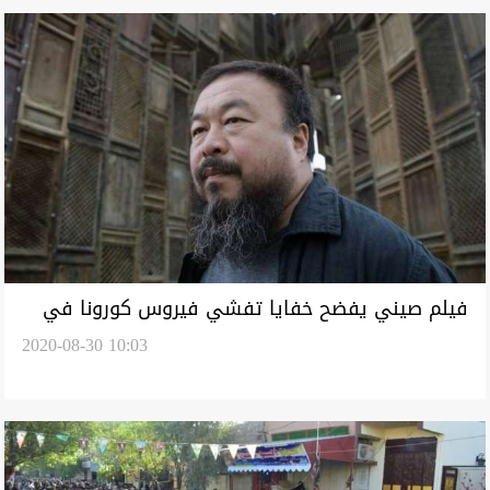
فيلم صيني يفضح خفايا تفشي فيروس كورونا في
2020-08-30 10:03
ووهان