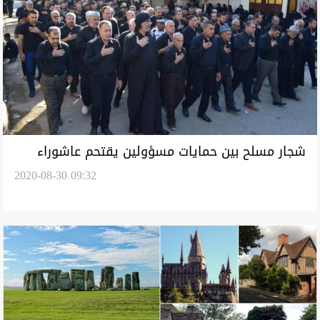
شجار مسلح بين حمايات مسؤولين يقتحم عاشوراء
2020-08-30 09:32
في طوز خورماتو