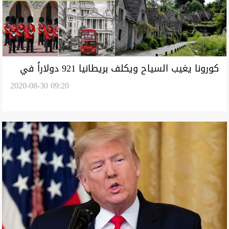
كورونا يغيب السياح ويكلف بريطانيا 921 دولاراً في
2020-08-30 09:20
الثانية