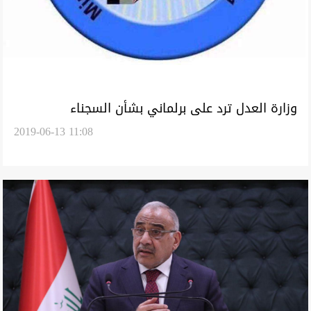
وزارة العدل ترد على برلماني بشأن السجناء
2019-06-13 11:08
الفضائيين