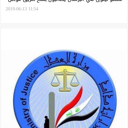
2019-06-13 11:54
– بغداد امام الحركة التجارية