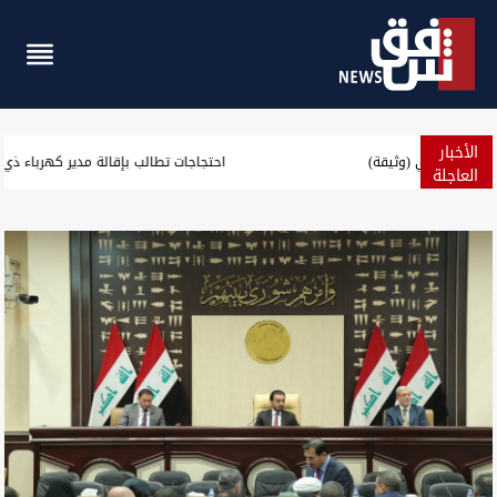
الأخبار
صدور أمر قبض بحق وزير العمل السابق أحمد الأسدي (وثيقة)
العاجلة