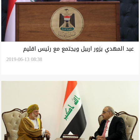
عبد المهدي يزور اربيل ويجتمع مع رئيس اقليم
2019-06-13 08:38
كوردستان