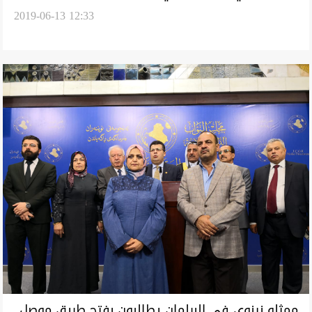
2019-06-13 12:33
بانتخابات مجالس المحافظات
ممثلو نينوى في البرلمان يطالبون بفتح طريق موصل