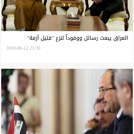
العراق يبعث رسائل ووفوداً لنزع "فتيل أزمة"
2019-06-12 21:30