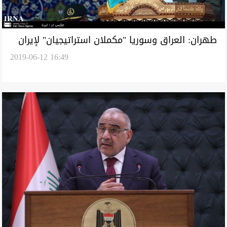
طهران: العراق وسوريا "مكملان استراتيجيان" لإيران
2019-06-12 16:49
واسواقهما هدفا لصادراتنا