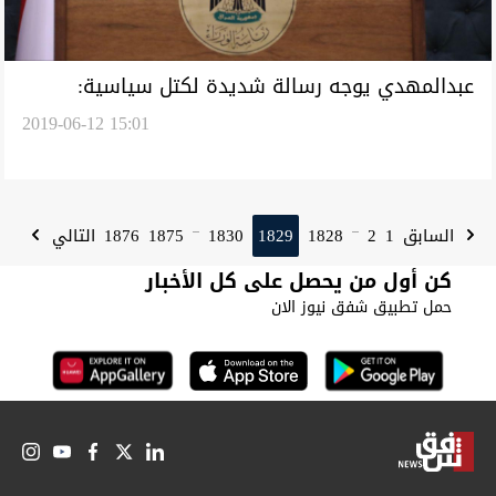
عبدالمهدي يوجه رسالة شديدة لكتل سياسية:
2019-06-12 15:01
امامكم مهلة الى 20 حزيران
1876
1875
1830
1829
1828
2
1
السابق
التالي
...
...
كن أول من يحصل على كل الأخبار
حمل تطبيق شفق نيوز الان