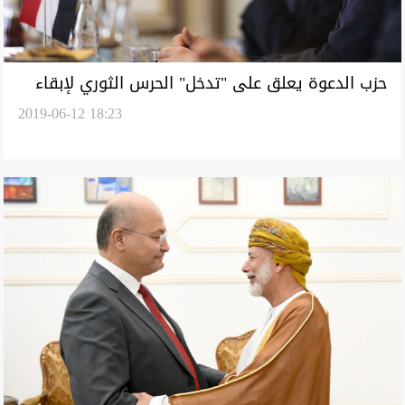
حزب الدعوة يعلق على "تدخل" الحرس الثوري لإبقاء
2019-06-12 18:23
المالكي على رأس الحزب