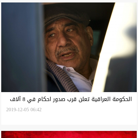
الحكومة العراقية تعلن قرب صدور احكام في 8 آلاف
2019-12-05 06:42
ملف فساد من بين 12 الفا