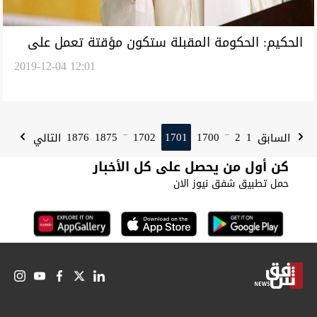
الحكيم: الحكومة المقبلة ستكون مؤقتة تعمل على
2019-12-04 12:01
التحضير لانتخابات مبكرة
1876
1875
1702
1701
1700
2
1
السابق
التالي
...
...
كن أول من يحصل على كل الأخبار
حمل تطبيق شفق نيوز الان