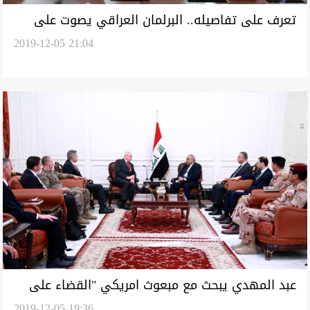
تعرف على تفاصيله.. البرلمان العراقي يصوت على
2019-12-05 21:04
قانون مفوضية الانتخابات
عبد المهدي يبحث مع مبعوث امريكي "القضاء على
2019-12-05 19:36
بقايا داعش"