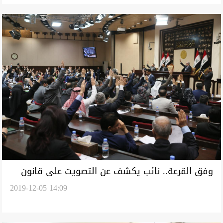
وفق القرعة.. نائب يكشف عن التصويت على قانون
2019-12-05 14:09
مفوضية الانتخابات