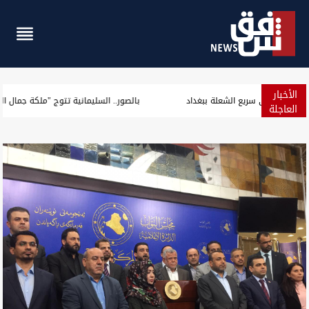
الأخبار
النيران تجدد اشتعالها في موقع حادث الصهريج على سريع الشعلة ببغ
العاجلة