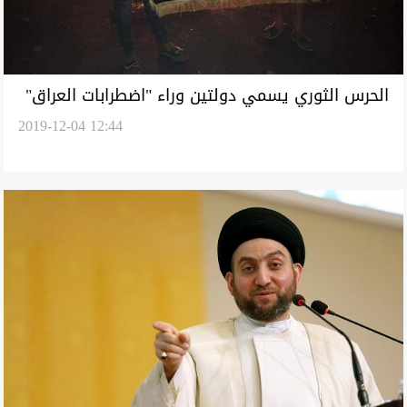
الحرس الثوري يسمي دولتين وراء "اضطرابات العراق"
2019-12-04 12:44