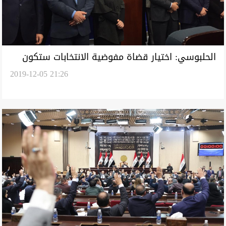
الحلبوسي: اختيار قضاة مفوضية الانتخابات ستكون
2019-12-05 21:26
شفافة مع اختيار 4 مديرين فقط