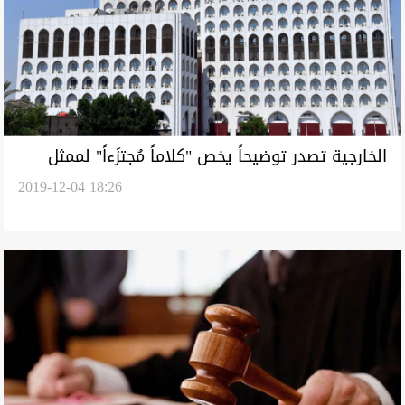
الخارجية تصدر توضيحاً يخص "كلاماً مُجتزَءاً" لممثل
2019-12-04 18:26
العراق بالامم المتحدة