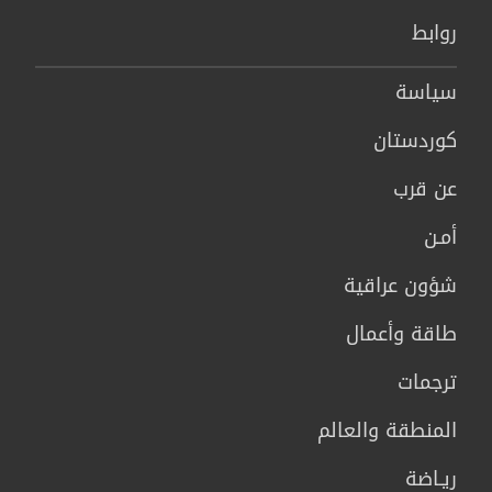
روابط
سیاسة
كوردستان
عن قرب
أمـن
شؤون عراقية
طاقة وأعمال
ترجمات
المنطقة والعالم
ريـاضة