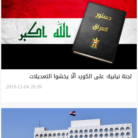
لجنة نيابية: على الكورد ألّا يخشوا التعديلات
2019-12-04 20:39
الدستورية