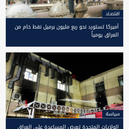
اقتصـاد
أميركا تستورد نحو ربع مليون برميل نفط خام من
العراق يومياً
سیاسة
الولايات المتحدة تعرض المساعدة على العراق