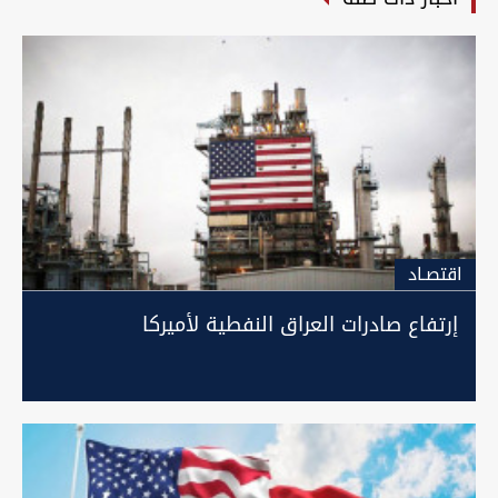
اقتصـاد
إرتفاع صادرات العراق النفطية لأميركا