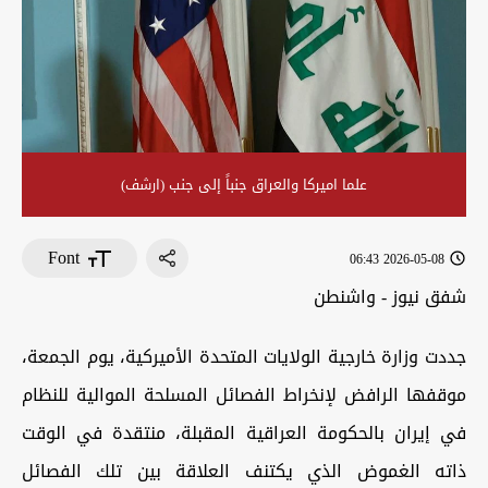
علما اميركا والعراق جنباً إلى جنب (ارشف)
Font
2026-05-08 06:43
شفق نيوز - واشنطن
جددت وزارة خارجية الولايات المتحدة الأميركية، يوم الجمعة،
موقفها الرافض لإنخراط الفصائل المسلحة الموالية للنظام
في إيران بالحكومة العراقية المقبلة، منتقدة في الوقت
ذاته الغموض الذي يكتنف العلاقة بين تلك الفصائل