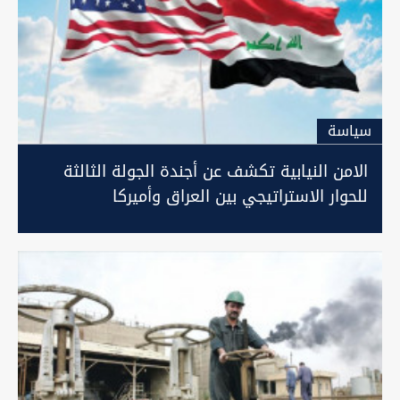
سیاسة
الامن النيابية تكشف عن أجندة الجولة الثالثة
للحوار الاستراتيجي بين العراق وأميركا