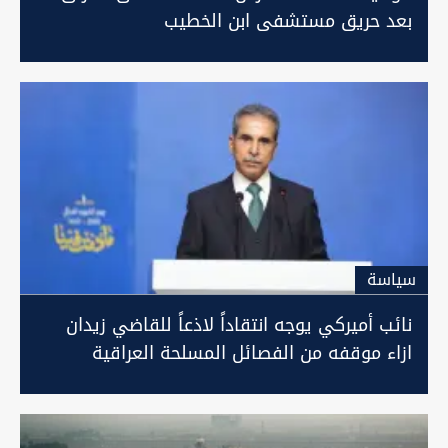
بعد حريق مستشفى ابن الخطيب
سیاسة
نائب أميركي يوجه انتقاداً لاذعاً للقاضي زيدان
ازاء موقفه من الفصائل المسلحة العراقية