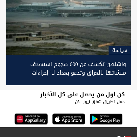
سیاسة
واشنطن تكشف عن 600 هجوم استهدف
منشآتها بالعراق وتدعو بغداد لـ "إجراءات
ملموسة" ضد الفصائل
كن أول من يحصل على كل الأخبار
حمل تطبيق شفق نيوز الان