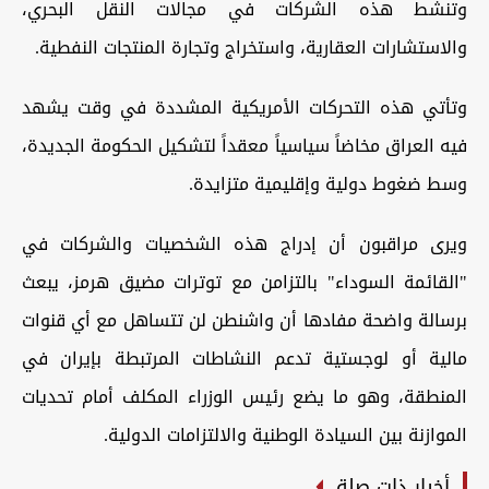
وتنشط هذه الشركات في مجالات النقل البحري،
والاستشارات العقارية، واستخراج وتجارة المنتجات النفطية.
وتأتي هذه التحركات الأمريكية المشددة في وقت يشهد
فيه العراق مخاضاً سياسياً معقداً لتشكيل الحكومة الجديدة،
وسط ضغوط دولية وإقليمية متزايدة.
ويرى مراقبون أن إدراج هذه الشخصيات والشركات في
"القائمة السوداء" بالتزامن مع توترات مضيق هرمز، يبعث
برسالة واضحة مفادها أن واشنطن لن تتساهل مع أي قنوات
مالية أو لوجستية تدعم النشاطات المرتبطة بإيران في
المنطقة، وهو ما يضع رئيس الوزراء المكلف أمام تحديات
الموازنة بين السيادة الوطنية والالتزامات الدولية.
أخبار ذات صلة