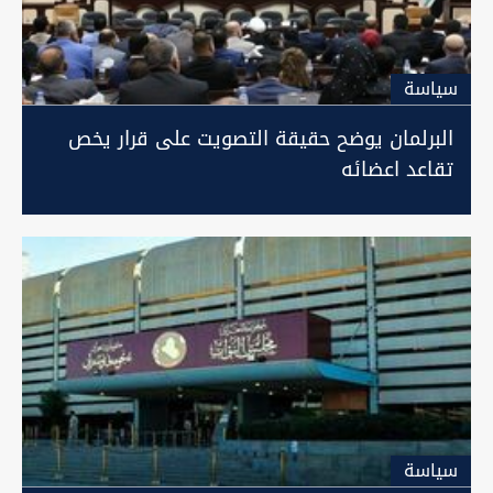
سیاسة
البرلمان يوضح حقيقة التصويت على قرار يخص
تقاعد اعضائه
سیاسة