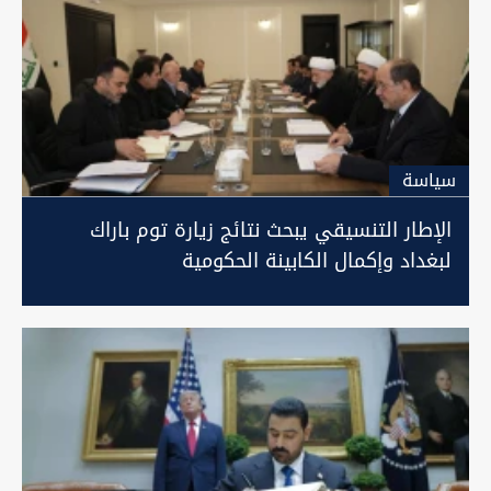
سیاسة
الإطار التنسيقي يبحث نتائج زيارة توم باراك
لبغداد وإكمال الكابينة الحكومية