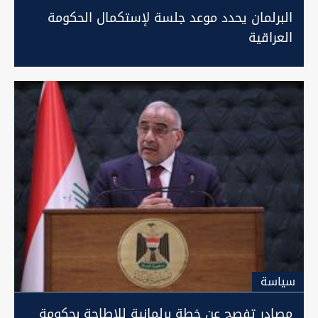
البرلمان يحدد موعد جلسة لإستكمال الحكومة
العراقية
سیاسة
مصادر تفصح عن خطة برلمانية للإطاحة بحكومة