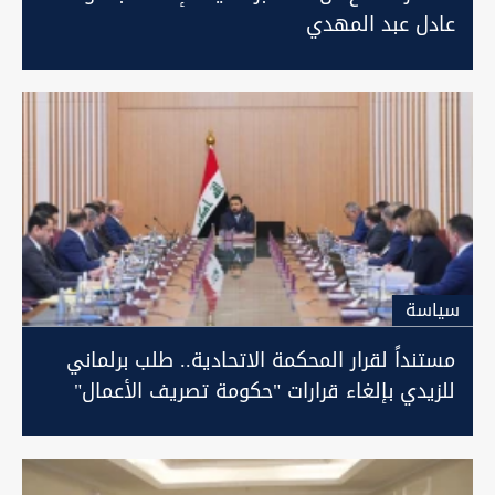
عادل عبد المهدي
سیاسة
مستنداً لقرار المحكمة الاتحادية.. طلب برلماني
للزيدي بإلغاء قرارات "حكومة تصريف الأعمال"
(وثيقة)