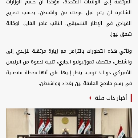
المرتقبة إلى الولايات المتحدة، مؤكداً أن حسم الوزارات
الشاغرة لن يتم قبل عودته من واشنطن، بحسب تصريح
القيادي في الإطار التنسيقي، النائب عامر الفايز، لوكالة
شفق نيوز.
وتأتي هذه التطورات بالتزامن مع زيارة مرتقبة للزيدي إلى
واشنطن، منتصف تموز/يوليو الجاري، تلبية لدعوة من الرئيس
الأميركي دونالد ترمب، ينظر إليها على أنها محطة مفصلية
في رسم ملامح العلاقة بين بغداد وواشنطن.
أخبار ذات صلة