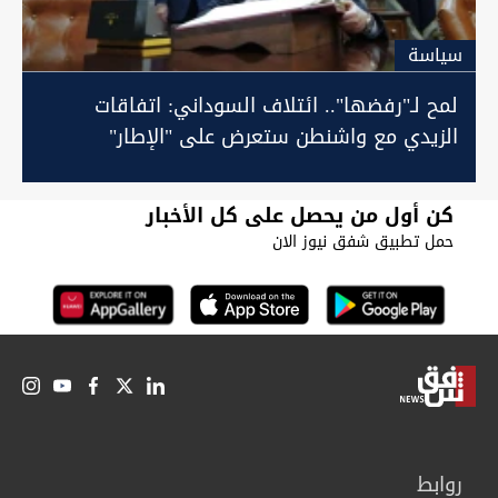
سیاسة
لمح لـ"رفضها".. ائتلاف السوداني: اتفاقات
الزيدي مع واشنطن ستعرض على "الإطار"
والبرلمان
كن أول من يحصل على كل الأخبار
حمل تطبيق شفق نيوز الان
روابط