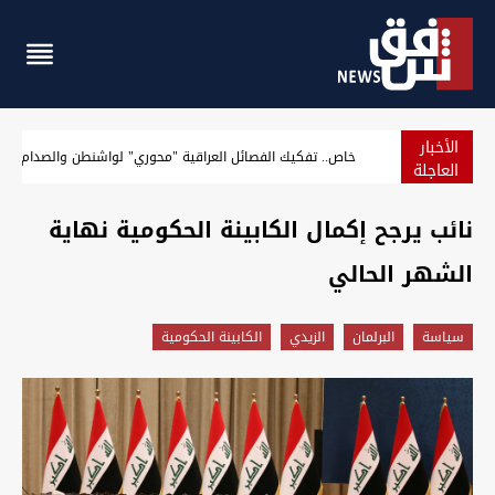
الأخبار
مرصد: أموال صولة الفجر تعادل رواتب شهرية لوزارات عدة
العاجلة
نائب يرجح إكمال الكابينة الحكومية نهاية
الشهر الحالي
سیاسة
البرلمان
الزيدي
الكابينة الحكومية