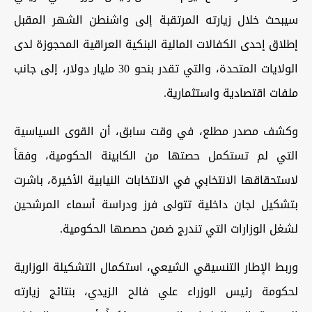
سيبحث خلال زيارته المرتقبة إلى واشنطن الشهر المقبل
إطلاق إحدى الكفالات المالية البنكية العراقية المحجوزة لدى
الولايات المتحدة، والتي تقدر بنحو 30 مليار دولار، إلى جانب
ملفات اقتصادية واستثمارية.
وكشف مصدر مطلع، في وقت سابق، أن القوى السياسية
التي لم تستكمل حصتها من الكابينة الحكومية، وفقاً
لاستحقاقها الانتخابي في الانتخابات النيابية الأخيرة، باشرت
بتشكيل لجان داخلية تتولى فرز ودراسة أسماء المرشحين
لشغل الوزارات التي تندرج ضمن حصصها الحكومية.
وربط الإطار التنسيقي الشيعي، استكمال التشكيلة الوزارية
لحكومة رئيس الوزراء علي فالح الزيدي، بنتائج زيارته