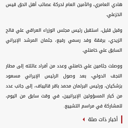
هادي العامري، والأمين العام لحركة عصائب أهل الحق قيس
الخزعلي.
وقبل قليل، استقبل رئيس مجلس الوزراء العراقي علي فالح
الزيدي، برفقة وفد رسمي رفيع، جثمان المرشد الإيراني
السابق علي خامنئي.
ووصلت جثامين علي خامنئي وعدد من أفراد عائلته إلى مطار
النجف الدولي، بعد وصول الرئيس الإيراني مسعود
بزشكيان، ورئيس البرلمان محمد باقر قاليباف، إلى جانب عدد
من كبار المسؤولين الإيرانيين، في وقت سابق من اليوم،
للمشاركة في مراسم التشييع.
أخبار ذات صلة