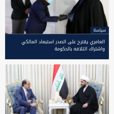
سیاسة
العامري يقترح على الصدر استبعاد المالكي
واشتراك ائتلافه بالحكومة