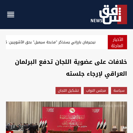
الأخبار
خلال 55 يوماً.. هل ينجح العراق في حصر السلاح؟
العاجلة
خلافات على عضوية اللجان تدفع البرلمان
العراقي لإرجاء جلسته
سیاسة
مجلس النواب
تشكيل اللجان