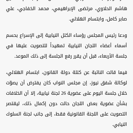
هاشم الحلاوي، مرتضى الإبراهيمي، محمد الخفاجي، علي
صابر كامل، وابتسام الهلالي.
ودعا رئيس المجلس رؤساء الكتل النيابية إلى الإسراع بحسم
أسماء أعضاء اللجان النيابية تمهيداً للتصويت عليها في
جلسة الأربعاء، قبل أن يقرر رفع الجلسة إلى ذلك الموعد.
فيما قالت النائبة عن كتلة دولة القانون، ابتسام الهلالي،
لوكالة شفق نيوز، إن مجلس النواب كان يفترض أن يصوّت
خلال جلسة اليوم على عضوية 26 لجنة نيابية، إلا أن الخلافات
بشأن عضوية بعض اللجان حالت دون إكمال ذلك، ليقتصر
التصويت على اللجنة القانونية فقط، إلى جانب لجنة السلوك
النيابي.