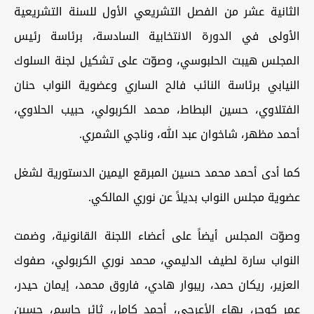
الثانية عشر من الفصل التشريعي الأول للسنة التشريعية
الأولى في الدورة الانتخابية السادسة، برئاسة رئيس
المجلس هيبت الحلبوسي، وصوّت على تشكيل لجنة السلوك
النيابي برئاسة النائب فالح الساري وعضوية النواب حنان
الفتلاوي، حسين البطاط، محمد الكربولي، حبيب الحلاوي،
أحمد مظهر، شاخوان عبد الله، وناجي الشمري.
كما أدى أحمد محمد حسين المبرقع اليمين الدستورية لشغل
عضوية مجلس النواب بديلاً عن نوري المالكي.
وصوّت المجلس أيضاً على أعضاء اللجنة القانونية، وضمت
النواب سارة لطيف الدليمي، محمد نوري الكربولي، صفوك
العزير، ريكان حمد، ريبوار هادي، فاروق محمد، إيمان حيدر،
عمر كوجر، بهاء الأعرجي، أحمد كامل، ثائر جاسم، حسين