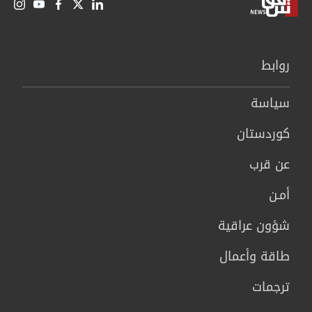
روابط
سیاسة
كوردستان
عن قرب
أمـن
شؤون عراقية
طاقة وأعمال
ترجمات