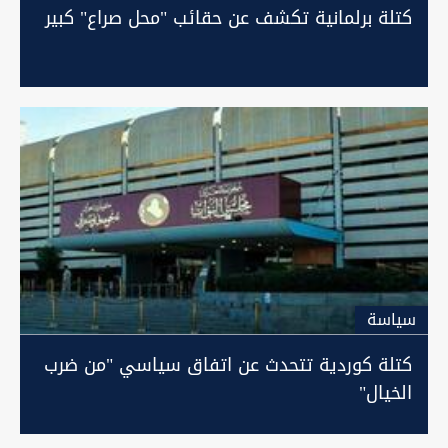
كتلة برلمانية تكشف عن حقائب "محل صراع" كبير
سیاسة
كتلة كوردية تتحدث عن اتفاق سياسي "من ضرب
الخيال"