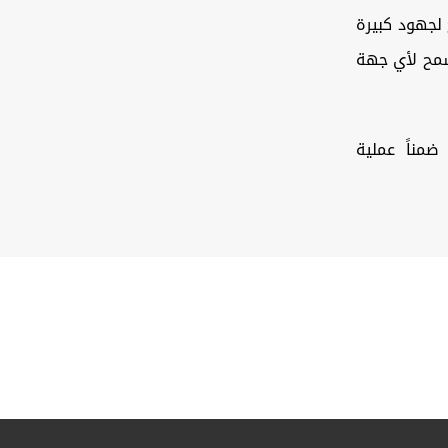
 لجهود كبيرة
سمح لأي جهة
ضمناً عملية