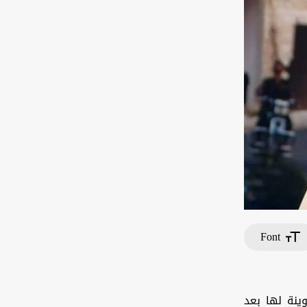
Font
وينة لها بعد