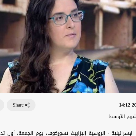
Share
202
شرق الأوسط
الإسرائيلية - الروسية إليزابيث تسوركوف، يوم الجمعة، أول تد