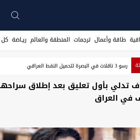
قية
طاقة وأعمال
ترجمات
المنطقة والعالم
ريـاضة
كل ا
لة
رسو 3 ناقلات في البصرة لتحميل النفط العراقي
 تدلي بأول تعليق بعد إطلاق سراحها
ف في العراق