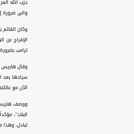
حزب الله العر
والى ضرورة إط
الإفراج عن ال
ترامب بضرورة
وقال هاريس في
سراحها بعد ال
الآن مع عائلته
ووصف هاريس ع
البلاد"، مؤكد
تبادل، وهذا 