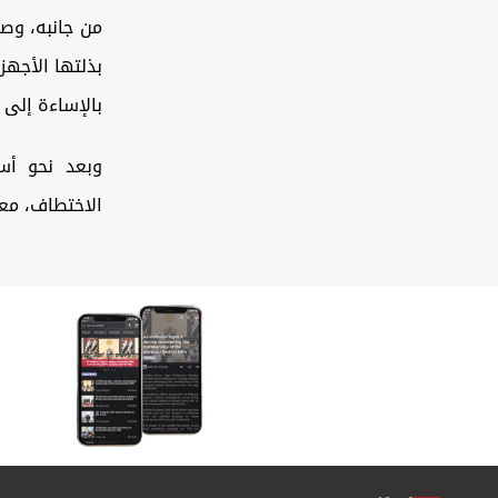
من جانبه، وصف
بذلتها الأجه
بالإساءة إلى 
وبعد نحو أسب
الاختطاف، معت