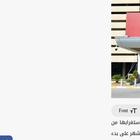
Font
استغرابها من
شهر على بدء