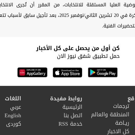
ة العليا المستقلة للانتخابات، من المقرر أن تُجرى الانتخابا
العراقية المبكرة في 20 تشرين الثاني/نوفمبر 2025، بعد تأجيل
تحضيرات الفنية.
كن أول من يحصل على كل الأخبار
حمل تطبيق شفق نيوز الان
قع
روابط مفيدة
اللغات
ترجمات
الرئيسية
عربي
المنطقة والعالم
اتصل بنا
English
ريـاضة
خدمة RSS
كوردى
كل الاخبار