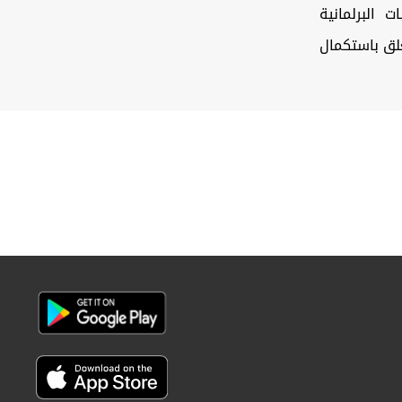
ت البرلمانية
 سابق لأسباب تتعلق باستكمال