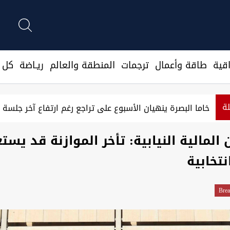
قية
طاقة وأعمال
ترجمات
المنطقة والعالم
ريـاضة
كل ا
لة
خاما البصرة ينهيان الأسبوع على تراجع رغم ارتفاع آخر جلسة
 المالية النيابية: تأخر الموازنة قد يست
نتخابية
Brea