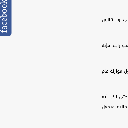
cebook
 جداول قانون
ب رأيه، فإنه
ل موازنة عام
حتى الآن أية
رقابية والمالية ويجعل