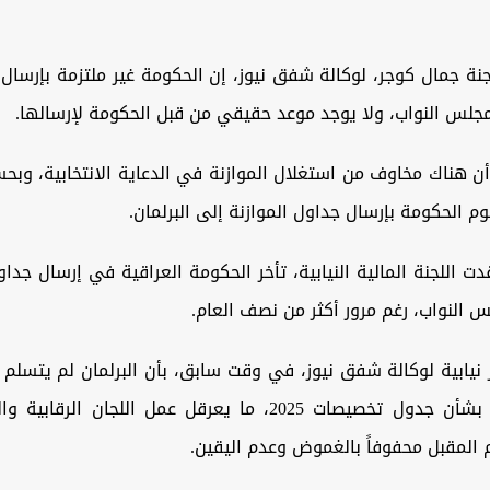
نة جمال كوجر، لوكالة شفق نيوز، إن الحكومة غير ملتزمة بإرسال
مجلس النواب، ولا يوجد موعد حقيقي من قبل الحكومة لإرسالها.
 هناك مخاوف من استغلال الموازنة في الدعاية الانتخابية، وبحس
م الحكومة بإرسال جداول الموازنة إلى البرلمان.
ت اللجنة المالية النيابية، تأخر الحكومة العراقية في إرسال جداو
نيابية لوكالة شفق نيوز، في وقت سابق، بأن البرلمان لم يتسلم 
بيانات رسمية بشأن جدول تخصيصات 2025، ما يعرقل عمل اللجان ال
 المقبل محفوفاً بالغموض وعدم اليقين.