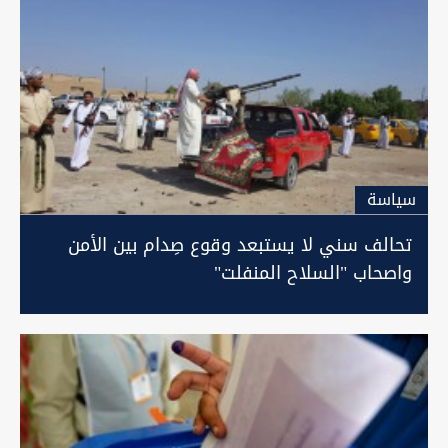
سیاسة
تحالف سني لا يستبعد وقوع صِدام بين الأمن
واصحاب "السلاح المنفلت"