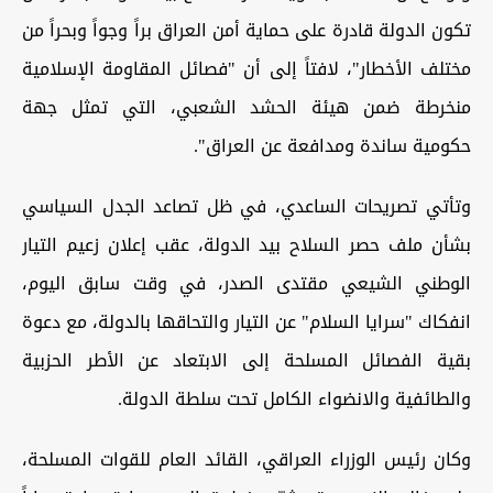
تكون الدولة قادرة على حماية أمن العراق براً وجواً وبحراً من
مختلف الأخطار"، لافتاً إلى أن "فصائل المقاومة الإسلامية
منخرطة ضمن هيئة الحشد الشعبي، التي تمثل جهة
حكومية ساندة ومدافعة عن العراق".
وتأتي تصريحات الساعدي، في ظل تصاعد الجدل السياسي
بشأن ملف حصر السلاح بيد الدولة، عقب إعلان زعيم التيار
الوطني الشيعي مقتدى الصدر، في وقت سابق اليوم،
انفكاك "سرايا السلام" عن التيار والتحاقها بالدولة، مع دعوة
بقية الفصائل المسلحة إلى الابتعاد عن الأطر الحزبية
والطائفية والانضواء الكامل تحت سلطة الدولة.
وكان رئيس الوزراء العراقي، القائد العام للقوات المسلحة،