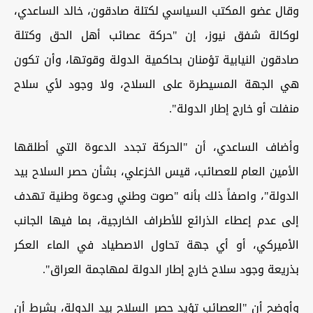
وقال عضو المكتب السياسي لكتلة صادقون، خالد الساعدي،
لوكالة شفق نيوز، إن "حركة عصائب أهل الحق وكتلة
صادقون النيابية تؤمنان بحاكمية الدولة وقوتها، وأن تكون
هي الجهة المسيطرة على السلاح، ولا وجود لأي سلاح
منفلت أو خارج إطار الدولة".
وأضاف الساعدي، أن "الحركة تجدد الدعوة التي أطلقها
الأمين العام للعصائب، قيس الخزعلي، بشأن حصر السلاح بيد
الدولة"، واصفاً ذلك بأنه "صوت وطني ودعوة وطنية تهدف
إلى عدم إعطاء الذرائع للأطراف الخارجية، بما فيها الجانب
الأميركي، أو أي جهة تحاول الاصطياد في الماء العكر
بذريعة وجود سلاح خارج إطار الدولة لمهاجمة العراق".
وأوضح أن "العصائب تؤيد حصر السلاح بيد الدولة، بشرط أن