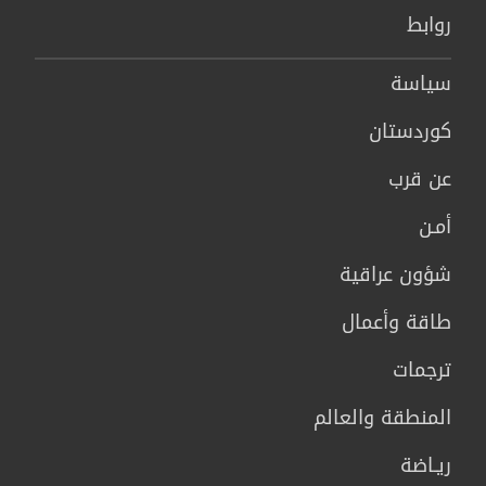
روابط
سیاسة
كوردستان
عن قرب
أمـن
شؤون عراقية
طاقة وأعمال
ترجمات
المنطقة والعالم
ريـاضة