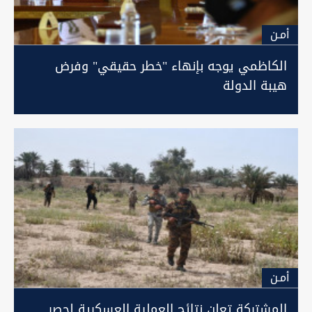
أمـن
الكاظمي يوجه بإنهاء "خطر حقيقي" وفرض
هيبة الدولة
أمـن
المشتركة تعلن نتائج العملية العسكرية لحصر