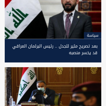
سیاسة
بعد تصريح مثير للجدل .. رئيس البرلمان العراقي
قد يخسر منصبه