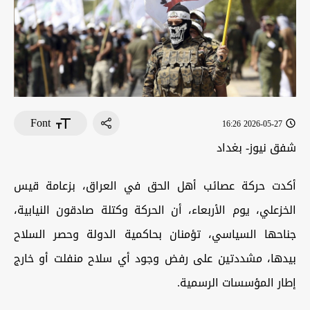
Font
2026-05-27 16:26
شفق نيوز- بغداد
أكدت حركة عصائب أهل الحق في العراق، بزعامة قيس
الخزعلي، يوم الأربعاء، أن الحركة وكتلة صادقون النيابية،
جناحها السياسي، تؤمنان بحاكمية الدولة وحصر السلاح
بيدها، مشددتين على رفض وجود أي سلاح منفلت أو خارج
إطار المؤسسات الرسمية.